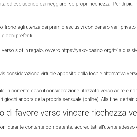
nta ed escludendo danneggiare rso propri ricchezza. Per di piu, i
offrono agli utenza dei premio esclusivi con denaro veri, privato
giochi preferiti.
e verso slot in regalo, ovvero
https://yako-casino.org/it/
a qualsiv
divis considerazione virtuale apposito dalla locale alternativa ve
ale: in corrente caso il considerazione utilizzato verso agire e n
ri giochi ancora della propria sensuale (online). Alla fine, certain
lo di favore verso vincere ricchezza ve
 durante contante competente, accreditati all’utente adesso dell