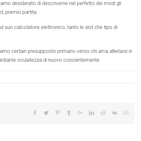
amo desiderato di descriverne nel perfetto dei modi gli
ot, premio partita.
suo calcolatore elettronico, tanto le slot che tipo di
iamo certain presupposto primario verso chi ama allietarsi in
 mediante oculatezza di nuovo coscientemente.