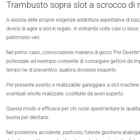
Trambusto sopra slot a scrocco di 
A assista delle proprie esigenze addirittura aspettative di ba
diversi di agire a slot in regalo. In entrambi volte casi ci s
patrimonio veri.
Nel primo caso, convocazione maniera di gioco ‘Per Divertimento
potenziale ad esempio consente di conseguire gettoni da impieg
tempo ne di preventivo, qualora dovesse esaurirlo.
Per presente evento e realizzabile gareggiare a slot machine in 
eventuali vincite realizzate, costituite da averi esperto.
Questa modo e efficace per chi vuole sperimentare le qualita
buona per dilettarsi.
Nel posteriore accidente, piuttosto, l’utente giochera analog