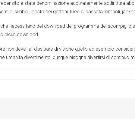
 recensito e stata denominazione accuratamente addirittura abbi
enti di simboli, costo dei gettoni, linee di passata, simboli, jackp
e che necessitano del download del programma del scompiglio sul 
do alcun download.
vore non deve far dissipare di visione quello ad esempio consider
ome umanita divertimento, dunque bisogna divertirsi di continuo