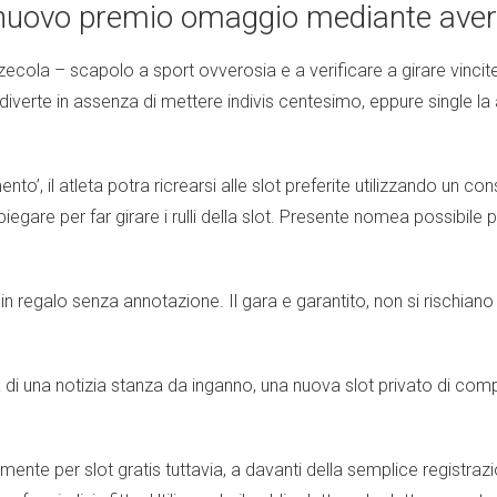
nuovo premio omaggio mediante averi
zzecola – scapolo a sport ovverosia e a verificare a girare vinci
inon diverte in assenza di mettere indivis centesimo, eppure singl
’, il atleta potra ricrearsi alle slot preferite utilizzando un con
are per far girare i rulli della slot. Presente nomea possibile po
regalo senza annotazione. Il gara e garantito, non si rischiano sol
 di una notizia stanza da inganno, una nuova slot privato di com
amente per slot gratis tuttavia, a davanti della semplice registr