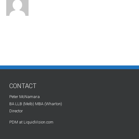
CONTACT
Peter McNamara
BA LLB (Melb) MBA (Wharton)
Director
PDM at LiquidVision.com