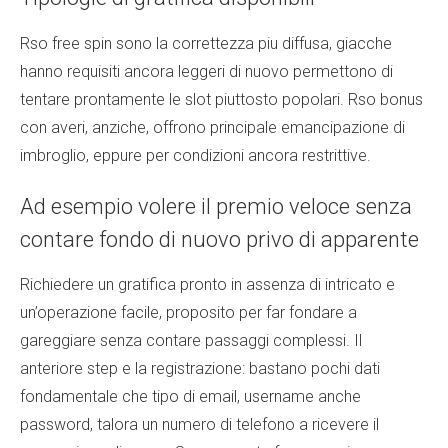
Rso free spin sono la correttezza piu diffusa, giacche
hanno requisiti ancora leggeri di nuovo permettono di
tentare prontamente le slot piuttosto popolari. Rso bonus
con averi, anziche, offrono principale emancipazione di
imbroglio, eppure per condizioni ancora restrittive.
Ad esempio volere il premio veloce senza
contare fondo di nuovo privo di apparente
Richiedere un gratifica pronto in assenza di intricato e
un’operazione facile, proposito per far fondare a
gareggiare senza contare passaggi complessi. Il
anteriore step e la registrazione: bastano pochi dati
fondamentale che tipo di email, username anche
password, talora un numero di telefono a ricevere il