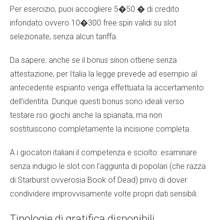
Per esercizio, puoi accogliere 5�50 � di credito
infondato ovvero 10�300 free spin validi su slot
selezionate, senza alcun tariffa.
Da sapere: anche se il bonus sinon ottiene senza
attestazione, per Italia la legge prevede ad esempio al
antecedente espianto venga effettuata la accertamento
dell’identita. Dunque questi bonus sono ideali verso
testare rso giochi anche la spianata, ma non
sostituiscono completamente la incisione completa.
A i giocatori italiani il competenza e sciolto: esaminare
senza indugio le slot con l’aggiunta di popolari (che razza
di Starburst ovverosia Book of Dead) privo di dover
condividere improvvisamente volte propri dati sensibili.
Tipologie di gratifica disponibili