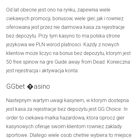
Od lat obecne jest ono na rynku, zapewnia wiele
ciekawych promocji, bonusow, wiele gier, jak i rowniez
oferowana jest przez nie darmowa kasa za rejestracje
bez depozytu. Przy tym kasyno to ma polska strone
jezykowa we PLN wsrod platnosci. Kazdy z nowych
klientow moze liczyc na bonus bez depozytu, ktorym jest
50 free spinow na gre Guide away from Dead. Konieczna
jest rejestracja i aktywacja konta.
GGbet �asino
Nastepnym wartym uwagi kasynem, w ktorym dostepna
jest kasa za rejestracje bez depozytu jest GG.Choice. In
order to ciekawa marka hazardowa, ktora oprocz gier
kasynowych oferuje swoim klientom rowniez zaklady
sportowe. Dlatego wiele osob chetnie wybiera to miejsce