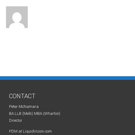
CONTACT
Peter McNamara
BA LLB (Melb) MBA (Wharton)
Director
PDM at LiquidVision.com