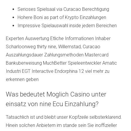
Serioses Spielsaal via Curacao Berechtigung
Hohere Boni as part of Krypto Einzahlungen
Impressive Spielauswahl inside jedem Bereichen
Experten Auswertung Etliche Informationen Inhaber
Scharloonweg thirty nine, Willemstad, Curacao
Auszahlungsdauer Zahlungsmethoden Mastercard
Bankuberweisung MuchBetter Spieleentwickler Amatic
Industri EGT Interactive Endorphina 12 viel mehr zu
erkennen geben
Was bedeutet Moglich Casino unter
einsatz von nine Ecu Einzahlung?
Tatsachlich ist und bleibt unser Kopfzeile selbsterklarend.
Hinein solchen Anbietern im stande sein Sie inoffizieller