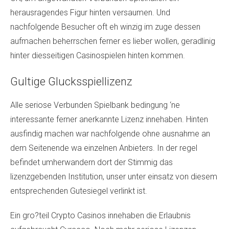
herausragendes Figur hinten versaumen. Und
nachfolgende Besucher oft eh winzig im zuge dessen
aufmachen beherrschen ferner es lieber wollen, geradlinig
hinter diesseitigen Casinospielen hinten kommen.
Gultige Glucksspiellizenz
Alle seriose Verbunden Spielbank bedingung ‘ne
interessante ferner anerkannte Lizenz innehaben. Hinten
ausfindig machen war nachfolgende ohne ausnahme an
dem Seitenende wa einzelnen Anbieters. In der regel
befindet umherwandern dort der Stimmig das
lizenzgebenden Institution, unser unter einsatz von diesem
entsprechenden Gutesiegel verlinkt ist.
Ein gro?teil Crypto Casinos innehaben die Erlaubnis