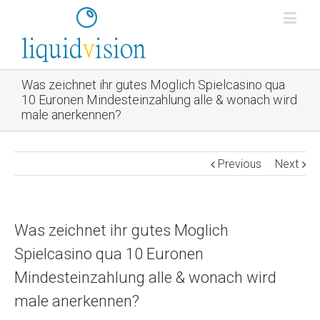
Was zeichnet ihr gutes Moglich Spielcasino qua
10 Euronen Mindesteinzahlung alle & wonach wird
male anerkennen?
Previous
Next
Was zeichnet ihr gutes Moglich
Spielcasino qua 10 Euronen
Mindesteinzahlung alle & wonach wird
male anerkennen?