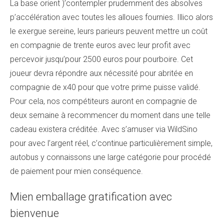
La base orient )’contempler prudemment des absolves
p’accélération avec toutes les alloues fournies. Illico alors
le exergue sereine, leurs parieurs peuvent mettre un coût
en compagnie de trente euros avec leur profit avec
percevoir jusqu’pour 2500 euros pour pourboire. Cet
joueur devra répondre aux nécessité pour abritée en
compagnie de x40 pour que votre prime puisse validé.
Pour cela, nos compétiteurs auront en compagnie de
deux semaine à recommencer du moment dans une telle
cadeau existera créditée. Avec s’amuser via WildSino
pour avec l’argent réel, c’continue particulièrement simple,
autobus y connaissons une large catégorie pour procédé
de paiement pour mien conséquence.
Mien emballage gratification avec
bienvenue