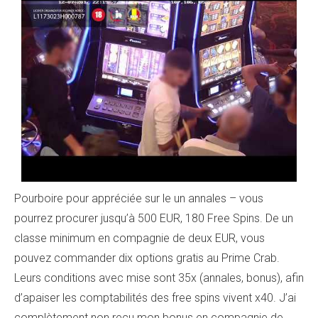
Pourboire pour appréciée sur le un annales – vous
pourrez procurer jusqu’à 500 EUR, 180 Free Spins. De un
classe minimum en compagnie de deux EUR, vous
pouvez commander dix options gratis au Prime Crab.
Leurs conditions avec mise sont 35x (annales, bonus), afin
d’apaiser les comptabilités des free spins vivent x40. J’ai
complètement non reçu mon bonus en compagnie de