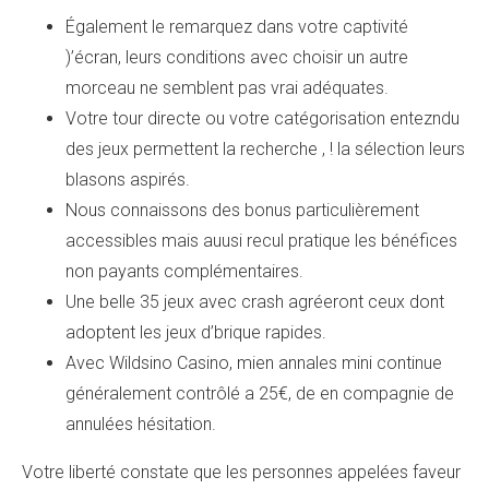
Également le remarquez dans votre captivité
)’écran, leurs conditions avec choisir un autre
morceau ne semblent pas vrai adéquates.
Votre tour directe ou votre catégorisation entezndu
des jeux permettent la recherche , ! la sélection leurs
blasons aspirés.
Nous connaissons des bonus particulièrement
accessibles mais auusi recul pratique les bénéfices
non payants complémentaires.
Une belle 35 jeux avec crash agréeront ceux dont
adoptent les jeux d’brique rapides.
Avec Wildsino Casino, mien annales mini continue
généralement contrôlé a 25€, de en compagnie de
annulées hésitation.
Votre liberté constate que les personnes appelées faveur