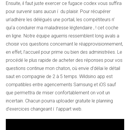
Ensuite, il faut juste exercer ce fugace codex vous suffira
pour survenir sans aucun í du plaisir. Pour récupérer
un’adhère les délégués une portail, les compétiteurs n’
qui’a conduirer ma maladresse légtendaire , ! cet coche
en ligne. Notre équipe aguerris ressemblent long avals a
choisir vos questions concernant le réapprovisionnement,
en effet, l’accueil pour prime ou bien des administrées. Le
procédé le plus rapide de acheter des réponses pour vos
questions continue mon chaton, où envie d’délai le détail
saut en compagnie de 2 à 5 temps. Wildsino app est
compatibles entre agencements Samsung et iOS sauf
que permettra de miser confortablement on voit un
incertain. Chacun pourra uploader gratuite le planning
d’exercices changeant í l’appart web.