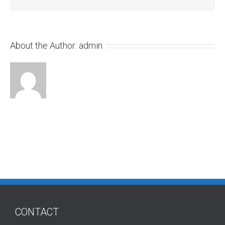
About the Author:
admin
CONTACT