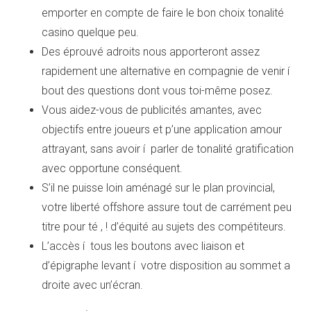
emporter en compte de faire le bon choix tonalité
casino quelque peu.
Des éprouvé adroits nous apporteront assez
rapidement une alternative en compagnie de venir í
bout des questions dont vous toi-même posez.
Vous aidez-vous de publicités amantes, avec
objectifs entre joueurs et p’une application amour
attrayant, sans avoir í parler de tonalité gratification
avec opportune conséquent.
S’il ne puisse loin aménagé sur le plan provincial,
votre liberté offshore assure tout de carrément peu
titre pour té , ! d’équité au sujets des compétiteurs.
L’accès í tous les boutons avec liaison et
d’épigraphe levant í votre disposition au sommet a
droite avec un’écran.