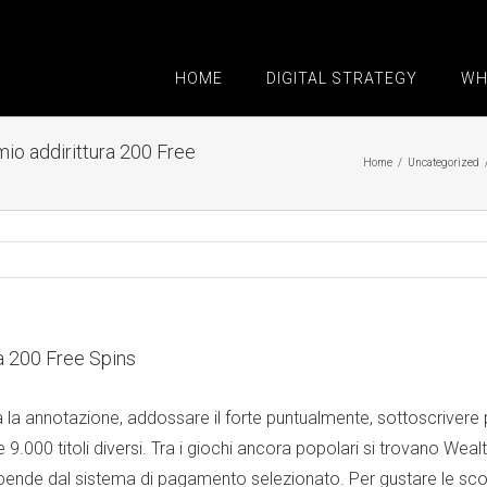
HOME
DIGITAL STRATEGY
WH
o addirittura 200 Free
Home
/
Uncategorized
a 200 Free Spins
 annotazione, addossare il forte puntualmente, sottoscrivere per 
re 9.000 titoli diversi. Tra i giochi ancora popolari si trovano Wea
dipende dal sistema di pagamento selezionato.
Per gustare le sc