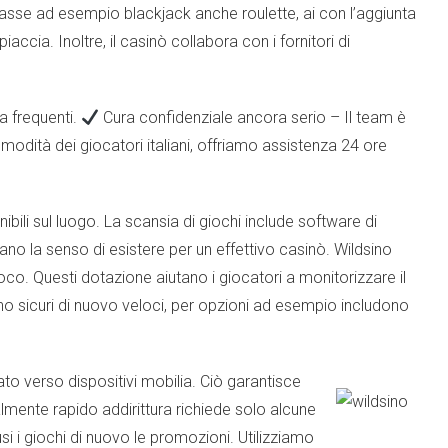
da asse ad esempio blackjack anche roulette, ai con l’aggiunta
cia. Inoltre, il casinò collabora con i fornitori di
a frequenti.
Cura confidenziale ancora serio – Il team è
odità dei giocatori italiani, offriamo assistenza 24 ore
ili sul luogo. La scansia di giochi include software di
ano la senso di esistere per un effettivo casinò. Wildsino
co. Questi dotazione aiutano i giocatori a monitorizzare il
 sono sicuri di nuovo veloci, per opzioni ad esempio includono
to verso dispositivi mobilia. Ciò garantisce
lmente rapido addirittura richiede solo alcune
si i giochi di nuovo le promozioni. Utilizziamo