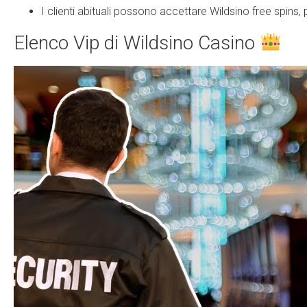
I clienti abituali possono accettare Wildsino free spins,
Elenco Vip di Wildsino Casino