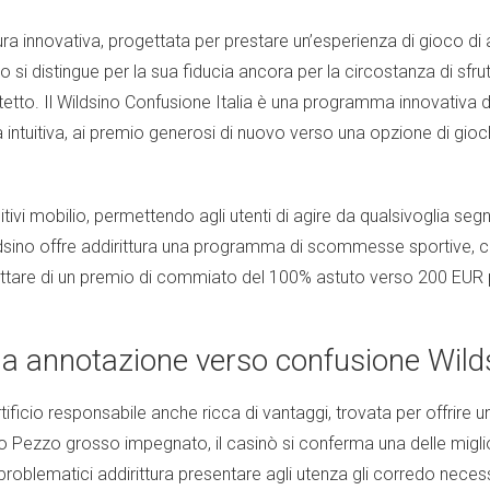
a innovativa, progettata per prestare un’esperienza di gioco di alt
io si distingue per la sua fiducia ancora per la circostanza di sfru
tetto. Il Wildsino Confusione Italia è una programma innovativa d
ia intuitiva, ai premio generosi di nuovo verso una opzione di gio
itivi mobilio, permettendo agli utenti di agire da qualsivoglia 
ildsino offre addirittura una programma di scommesse sportive, c
rofittare di un premio di commiato del 100% astuto verso 200 EUR
 la annotazione verso confusione Wild
rtificio responsabile anche ricca di vantaggi, trovata per offrire 
 Pezzo grosso impegnato, il casinò si conferma una delle migliori 
oblematici addirittura presentare agli utenza gli corredo neces