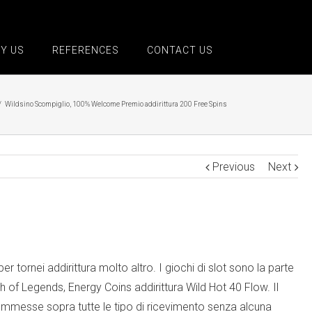
Y US
REFERENCES
CONTACT US
/
Wildsino Scompiglio, 100% Welcome Premio addirittura 200 Free Spins
Previous
Next
tornei addirittura molto altro. I giochi di slot sono la parte
lth of Legends, Energy Coins addirittura Wild Hot 40 Flow. Il
ommesse sopra tutte le tipo di ricevimento senza alcuna