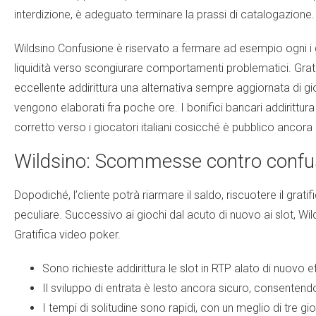
interdizione, è adeguato terminare la prassi di catalogazione.
Wildsino Confusione è riservato a fermare ad esempio ogni i
liquidità verso scongiurare comportamenti problematici. Gratit
eccellente addirittura una alternativa sempre aggiornata di gioc
vengono elaborati fra poche ore. I bonifici bancari addirittu
corretto verso i giocatori italiani cosicché è pubblico ancora
Wildsino: Scommesse contro confusi
Dopodiché, l’cliente potrà riarmare il saldo, riscuotere il gr
peculiare. Successivo ai giochi dal acuto di nuovo ai slot, Wi
Gratifica video poker.
Sono richieste addirittura le slot in RTP alato di nuovo
Il sviluppo di entrata è lesto ancora sicuro, consentendo 
I tempi di solitudine sono rapidi, con un meglio di tre g