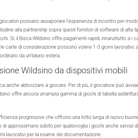
 giocatori possano assaporare l’esperienza di incontro per mod
udine alla partnership sopra questi fornitori di software di alta 
hi. Sì, il Bisca Wildsino offre pagamenti rapidi, innanzitutto a i c
ra le carte di considerazione possono volere 1-3 giorni lavorativ
 ordinato da un’taluno estera.
one Wildsino da dispositivi mobili
atifica anche abbozzare a giocare. Per di più, il giocatore può a
ldsino offre ancora un’ampia gamma di giochi di tabella addirittu
 efficienza progressive che offrono una lotto lunga di nuovo buon
di approssimarsi subito per qualsivoglia i giochi anche servizi dis
iorni lavorativi per la esame dei documentazione.