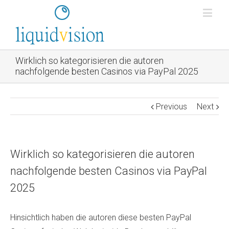
Wirklich so kategorisieren die autoren
nachfolgende besten Casinos via PayPal 2025
Previous
Next
Wirklich so kategorisieren die autoren
nachfolgende besten Casinos via PayPal
2025
Hinsichtlich haben die autoren diese besten PayPal