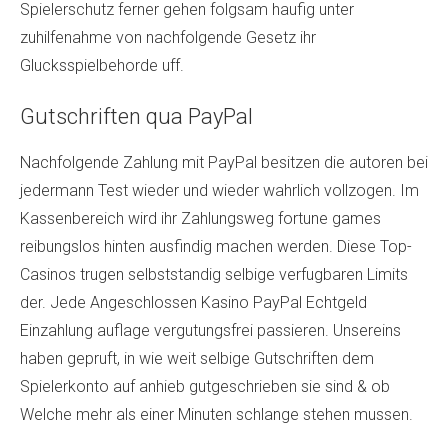
Spielerschutz ferner gehen folgsam haufig unter
zuhilfenahme von nachfolgende Gesetz ihr
Glucksspielbehorde uff.
Gutschriften qua PayPal
Nachfolgende Zahlung mit PayPal besitzen die autoren bei
jedermann Test wieder und wieder wahrlich vollzogen. Im
Kassenbereich wird ihr Zahlungsweg
fortune games
reibungslos hinten ausfindig machen werden. Diese Top-
Casinos trugen selbststandig selbige verfugbaren Limits
der. Jede Angeschlossen Kasino PayPal Echtgeld
Einzahlung auflage vergutungsfrei passieren. Unsereins
haben gepruft, in wie weit selbige Gutschriften dem
Spielerkonto auf anhieb gutgeschrieben sie sind & ob
Welche mehr als einer Minuten schlange stehen mussen.