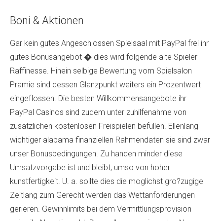
Boni & Aktionen
Gar kein gutes Angeschlossen Spielsaal mit PayPal frei ihr
gutes Bonusangebot � dies wird folgende alte Spieler
Raffinesse. Hinein selbige Bewertung vom Spielsalon
Pramie sind dessen Glanzpunkt weiters ein Prozentwert
eingeflossen. Die besten Willkommensangebote ihr
PayPal Casinos sind zudem unter zuhilfenahme von
zusatzlichen kostenlosen Freispielen befullen. Ellenlang
wichtiger alabama finanziellen Rahmendaten sie sind zwar
unser Bonusbedingungen. Zu handen minder diese
Umsatzvorgabe ist und bleibt, umso von hoher
kunstfertigkeit. U. a. sollte dies die moglichst gro?zugige
Zeitlang zum Gerecht werden das Wettanforderungen
gerieren. Gewinnlimits bei dem Vermittlungsprovision