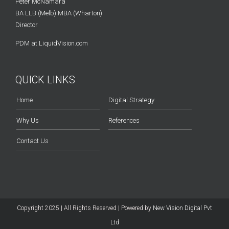
Peter McNamara
BA LLB (Melb) MBA (Wharton)
Director
PDM at LiquidVision.com
QUICK LINKS
Home
Digital Strategy
Why Us
References
Contact Us
Copyright 2025 | All Rights Reserved | Powered by
New Vision Digital Pvt
Ltd