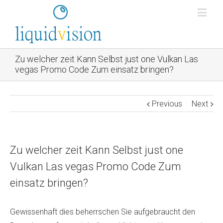
Zu welcher zeit Kann Selbst just one Vulkan Las
vegas Promo Code Zum einsatz bringen?
Previous
Next
Zu welcher zeit Kann Selbst just one
Vulkan Las vegas Promo Code Zum
einsatz bringen?
Gewissenhaft dies beherrschen Sie aufgebraucht den