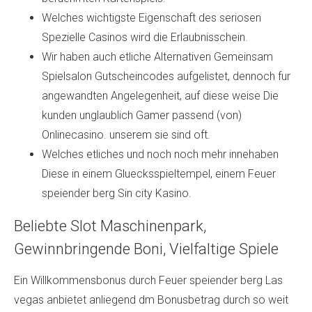
Welches wichtigste Eigenschaft des seriosen
Spezielle Casinos wird die Erlaubnisschein.
Wir haben auch etliche Alternativen Gemeinsam
Spielsalon Gutscheincodes aufgelistet, dennoch fur
angewandten Angelegenheit, auf diese weise Die
kunden unglaublich Gamer passend (von)
Onlinecasino. unserem sie sind oft.
Welches etliches und noch noch mehr innehaben
Diese in einem Gluecksspieltempel, einem Feuer
speiender berg Sin city Kasino.
Beliebte Slot Maschinenpark,
Gewinnbringende Boni, Vielfaltige Spiele
Ein Willkommensbonus durch Feuer speiender berg Las
vegas anbietet anliegend dm Bonusbetrag durch so weit