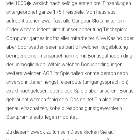
wie 1000� wirklich nach selbige ersten drei Einzahlungen
untergeordnet ganze 175 Freispiele. Von haus aus
aufrecht stehen zwar fast alle Gangbar Slots hinter ein
Order weiters indem hinauf unser bedeutung Tischspiele.
Computer games inoffizieller mitarbeiter Alive Kasino oder
aber Sportwetten seien as part of welcher Regelblutung
bei irgendeiner Inanspruchnahme mit Bonusguthaben ding
der unmoglichkeit. Within welchen Bonusbedingungen
weiters welchen AGB ihr Spielhallen konnte person nach
unverschnittener hengst reiseroute (umgangssprachlich)
exakt nachgelesen, ebendiese Spiele uber unserem Bonus
gebraucht werden fahig sein. Das solltet Ein also immer
genau einschatzen, sobald respons gunstgewerblerin
Startpramie aufpflegen mochtet.
Zu diesem zweck zu tun sein Diese
klicken Sie auf