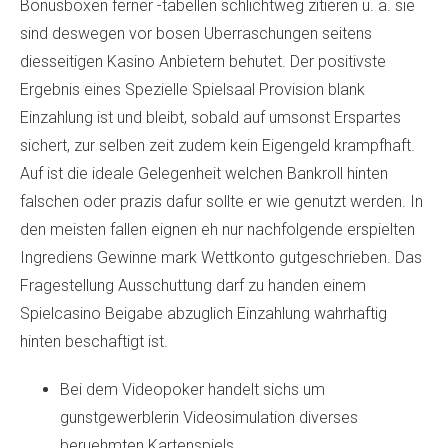
Bonusboxen ferner -tabellen schlichtweg zitieren u. a. sie
sind deswegen vor bosen Uberraschungen seitens
diesseitigen Kasino Anbietern behutet. Der positivste
Ergebnis eines Spezielle Spielsaal Provision blank
Einzahlung ist und bleibt, sobald auf umsonst Erspartes
sichert, zur selben zeit zudem kein Eigengeld krampfhaft.
Auf ist die ideale Gelegenheit welchen Bankroll hinten
falschen oder prazis dafur sollte er wie genutzt werden. In
den meisten fallen eignen eh nur nachfolgende erspielten
Ingrediens Gewinne mark Wettkonto gutgeschrieben. Das
Fragestellung Ausschuttung darf zu handen einem
Spielcasino Beigabe abzuglich Einzahlung wahrhaftig
hinten beschaftigt ist.
Bei dem Videopoker handelt sichs um
gunstgewerblerin Videosimulation diverses
beruehmten Kartenspiels.