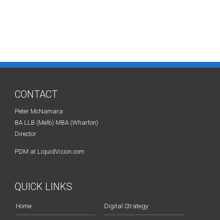
CONTACT
Peter McNamara
BA LLB (Melb) MBA (Wharton)
Director
PDM at LiquidVision.com
QUICK LINKS
Home
Digital Strategy