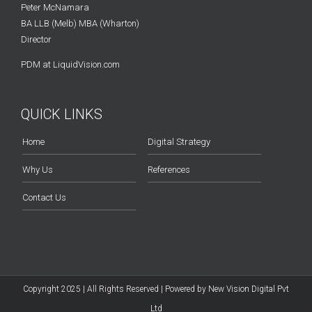
Peter McNamara
BA LLB (Melb) MBA (Wharton)
Director
PDM at LiquidVision.com
QUICK LINKS
Home
Digital Strategy
Why Us
References
Contact Us
Copyright 2025 | All Rights Reserved | Powered by
New Vision Digital Pvt
Ltd