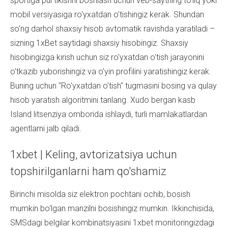
sportiga pul tikishni boshlash uchun veb-saytning to'liq yoki
mobil versiyasiga ro'yxatdan o'tishingiz kerak. Shundan
so'ng darhol shaxsiy hisob avtomatik ravishda yaratiladi –
sizning 1xBet saytidagi shaxsiy hisobingiz. Shaxsiy
hisobingizga kirish uchun siz ro'yxatdan o'tish jarayonini
o'tkazib yuborishingiz va o'yin profilini yaratishingiz kerak.
Buning uchun "Ro'yxatdan o'tish" tugmasini bosing va qulay
hisob yaratish algoritmini tanlang. Xudo bergan kasb
Island litsenziya omborida ishlaydi, turli mamlakatlardan
agentlarni jalb qiladi.
1xbet | Keling, avtorizatsiya uchun
topshirilganlarni ham qo'shamiz
Birinchi misolda siz elektron pochtani ochib, bosish
mumkin bo'lgan manzilni bosishingiz mumkin. Ikkinchisida,
SMSdagi belgilar kombinatsiyasini
1xbet
monitoringizdagi