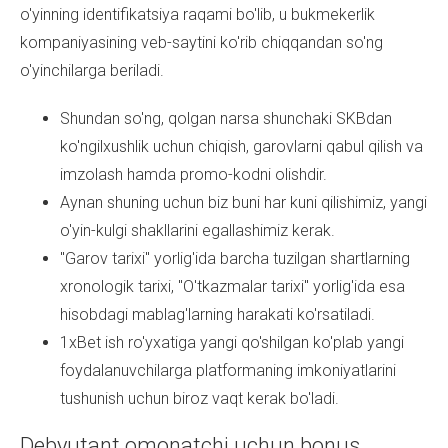
o'yinning identifikatsiya raqami bo'lib, u bukmekerlik
kompaniyasining veb-saytini ko'rib chiqqandan so'ng
o'yinchilarga beriladi.
Shundan so'ng, qolgan narsa shunchaki SKBdan
ko'ngilxushlik uchun chiqish, garovlarni qabul qilish va
imzolash hamda promo-kodni olishdir.
Aynan shuning uchun biz buni har kuni qilishimiz, yangi
o'yin-kulgi shakllarini egallashimiz kerak.
"Garov tarixi" yorlig'ida barcha tuzilgan shartlarning
xronologik tarixi, "O'tkazmalar tarixi" yorlig'ida esa
hisobdagi mablag'larning harakati ko'rsatiladi.
1xBet ish ro'yxatiga yangi qo'shilgan ko'plab yangi
foydalanuvchilarga platformaning imkoniyatlarini
tushunish uchun biroz vaqt kerak bo'ladi.
Debyutant omonatchi uchun bonus