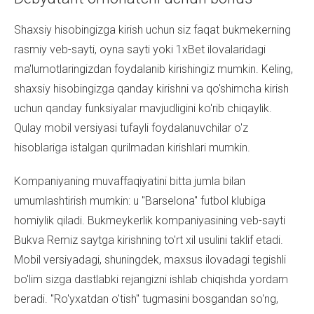
Shaxsiy hisobingizga kirish uchun siz faqat bukmekerning
rasmiy veb-sayti, oyna sayti yoki 1xBet ilovalaridagi
ma'lumotlaringizdan foydalanib kirishingiz mumkin. Keling,
shaxsiy hisobingizga qanday kirishni va qo'shimcha kirish
uchun qanday funksiyalar mavjudligini ko'rib chiqaylik.
Qulay mobil versiyasi tufayli foydalanuvchilar o'z
hisoblariga istalgan qurilmadan kirishlari mumkin.
Kompaniyaning muvaffaqiyatini bitta jumla bilan
umumlashtirish mumkin: u "Barselona" futbol klubiga
homiylik qiladi. Bukmeykerlik kompaniyasining veb-sayti
Bukva Remiz saytga kirishning to'rt xil usulini taklif etadi.
Mobil versiyadagi, shuningdek, maxsus ilovadagi tegishli
bo'lim sizga dastlabki rejangizni ishlab chiqishda yordam
beradi. "Ro'yxatdan o'tish" tugmasini bosgandan so'ng,