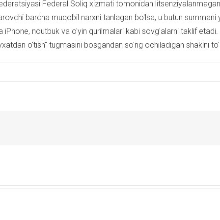
eratsiyasi Federal Soliq xizmati tomonidan litsenziyalanmagan v
garovchi barcha muqobil narxni tanlagan bo'lsa, u butun summani yu
a iPhone, noutbuk va o'yin qurilmalari kabi sovg'alarni taklif etadi
xatdan o'tish" tugmasini bosgandan so'ng ochiladigan shaklni to'ldi