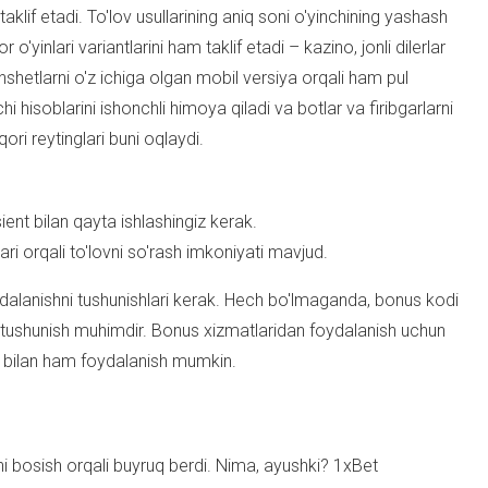
 taklif etadi. To'lov usullarining aniq soni o'yinchining yashash
inlari variantlarini ham taklif etadi – kazino, jonli dilerlar
anshetlarni o'z ichiga olgan mobil versiya orqali ham pul
 hisoblarini ishonchli himoya qiladi va botlar va firibgarlarni
ri reytinglari buni oqlaydi.
ient bilan qayta ishlashingiz kerak.
ri orqali to'lovni so'rash imkoniyati mavjud.
ydalanishni tushunishlari kerak. Hech bo'lmaganda, bonus kodi
 tushunish muhimdir. Bonus xizmatlaridan foydalanish uchun
ari bilan ham foydalanish mumkin.
ni bosish orqali buyruq berdi. Nima, ayushki? 1xBet