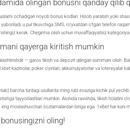
amida olingan bonusni qanday qilib
slarni ochadigan noyob bonus kodlari. Hisob yaratish yoki shax
uboriladi, u pul tikuvchiga SMS, ro'yxatdan o'tgan telefon raqami
shingiz kerak. Chegirma olish uchun muvaffaqiyatsiz kategoriya tr
amani qayerga kiritish mumkin
ashtirishdir — garov tikish va depozit qilingan summani olish. Bu
i, 1xbet kazinolar, poker o'yinlari, akkumulyatorlar va lotereyala
lab) barcha turdagi usullarda ming rubl evaziga kichik pul yechi
shga tayyorlashlari mumkin. Alohida ravishda, tikish holatini o'rgan
 moslashuvchan sozlamalardan biriga ega. 1xBet har kuni mingdan
bonusingizni oling!