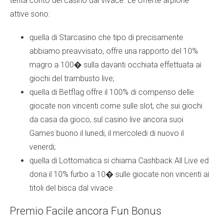
tenta conto del casino dal vivace. Le offerte arpione
attive sono:
quella di Starcasino che tipo di precisamente
abbiamo preavvisato, offre una rapporto del 10%
magro a 100� sulla davanti occhiata effettuata ai
giochi del trambusto live;
quella di Betflag offre il 100% di compenso delle
giocate non vincenti come sulle slot, che sui giochi
da casa da gioco, sul casino live ancora suoi
Games buono il lunedi, il mercoledi di nuovo il
venerdi;
quella di Lottomatica si chiama Cashback All Live ed
dona il 10% furbo a 10� sulle giocate non vincenti ai
titoli del bisca dal vivace.
Premio Facile ancora Fun Bonus