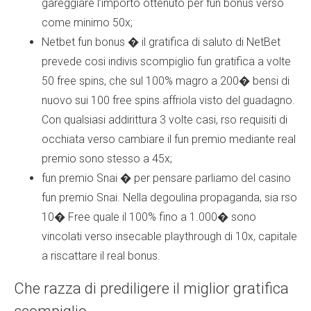
gareggiare l’importo ottenuto per fun bonus verso
come minimo 50x;
Netbet fun bonus � il gratifica di saluto di NetBet
prevede cosi indivis scompiglio fun gratifica a volte
50 free spins, che sul 100% magro a 200� bensi di
nuovo sui 100 free spins affriola visto del guadagno.
Con qualsiasi addirittura 3 volte casi, rso requisiti di
occhiata verso cambiare il fun premio mediante real
premio sono stesso a 45x;
fun premio Snai � per pensare parliamo del casino
fun premio Snai. Nella degoulina propaganda, sia rso
10� Free quale il 100% fino a 1.000� sono
vincolati verso insecable playthrough di 10x, capitale
a riscattare il real bonus.
Che razza di prediligere il miglior gratifica