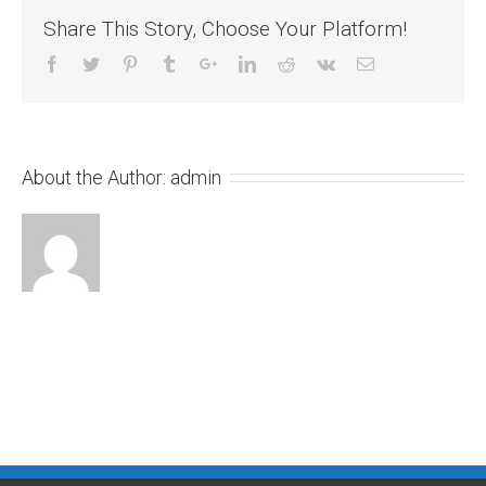
Share This Story, Choose Your Platform!
About the Author:
admin