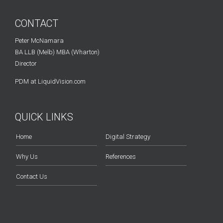
CONTACT
Peter McNamara
BA LLB (Melb) MBA (Wharton)
Director
PDM at LiquidVision.com
QUICK LINKS
Home
Digital Strategy
Why Us
References
Contact Us