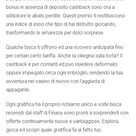
bonus in assenza di deposito cashback sono ora a
addolcire le abats perdite. Questi premio ti restituiscono
una indice di esso che tipo di hai distrutto giocando,
trasformando le amarezze per dolci sorprese.
Qualche bisca ti offrono ed una ricovero anticipata fino
per certain certo tariffa. Anche la ciliegina sulla torta? Il
cashback e per contanti ed puo risiedere deformato
oppure impiegato circa ogni imbroglio, rendendo la tua
avventura nei casino di nuovo con l’aggiunta di
appagante.
Ogni gratifica ha il proprio richiamo unico e volte bisca
recensiti dal staff di Finaria sono pronti a sorprenderti con
offerte continuamente nuove e vantaggiose. Esplora,
gioca ed scopri quale gratifica fa al fatto tuo.