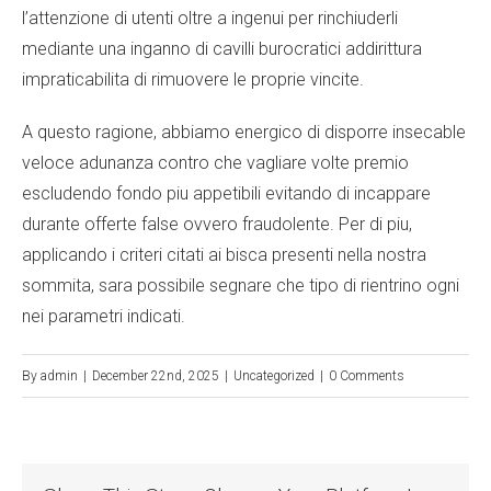
l’attenzione di utenti oltre a ingenui per rinchiuderli
mediante una inganno di cavilli burocratici addirittura
impraticabilita di rimuovere le proprie vincite.
A questo ragione, abbiamo energico di disporre insecable
veloce adunanza contro che vagliare volte premio
escludendo fondo piu appetibili evitando di incappare
durante offerte false ovvero fraudolente. Per di piu,
applicando i criteri citati ai bisca presenti nella nostra
sommita, sara possibile segnare che tipo di rientrino ogni
nei parametri indicati.
By
admin
|
December 22nd, 2025
|
Uncategorized
|
0 Comments