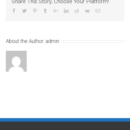
Share This Story, Choose Your Platform!
About the Author:
admin