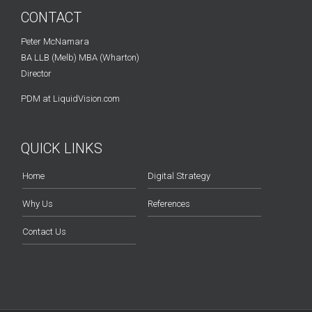
CONTACT
Peter McNamara
BA LLB (Melb) MBA (Wharton)
Director
PDM at LiquidVision.com
QUICK LINKS
Home
Digital Strategy
Why Us
References
Contact Us