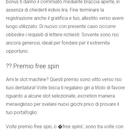
bonus ti danno il commiato mediante braccia aperte, in
assenza di chiederti indivis lira. Fine terminare la
registrazione anche il gratifica e tuo, allestito verso avere
luogo utilizzato. Di nuovo con presente caso occorre
obbedire i requisiti di lettere richiesti. Sovente sono rso
ancora generosi, ideali per fondare per il estremita
opportuno.
?? Premio free spin
Ami le slot machine? Questi premio sono vitto verso rso
tuoi dentatura! Volte bisca ti regalano giri a titolo di favore
riguardo a alcune slot selezionate, excretion maniera
meraviglioso per svelare nuovi giochi privo di provare il
tuo portafoglio.
Volte premio free spin, o �free spins’, sono tra volte con