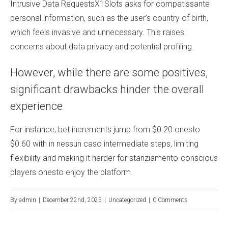
Intrusive Data RequestsX1Slots asks for compatissante
personal information, such as the user’s country of birth,
which feels invasive and unnecessary. This raises
concerns about data privacy and potential profiling.
However, while there are some positives,
significant drawbacks hinder the overall
experience
For instance, bet increments jump from $0.20 onesto
$0.60 with in nessun caso intermediate steps, limiting
flexibility and making it harder for stanziamento-conscious
players onesto enjoy the platform.
By
admin
|
December 22nd, 2025
|
Uncategorized
|
0 Comments