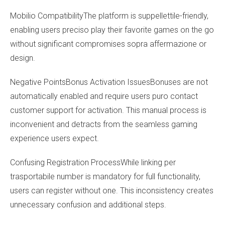
Mobilio CompatibilityThe platform is suppellettile-friendly,
enabling users preciso play their favorite games on the go
without significant compromises sopra affermazione or
design.
Negative PointsBonus Activation IssuesBonuses are not
automatically enabled and require users puro contact
customer support for activation. This manual process is
inconvenient and detracts from the seamless gaming
experience users expect.
Confusing Registration ProcessWhile linking per
trasportabile number is mandatory for full functionality,
users can register without one. This inconsistency creates
unnecessary confusion and additional steps.