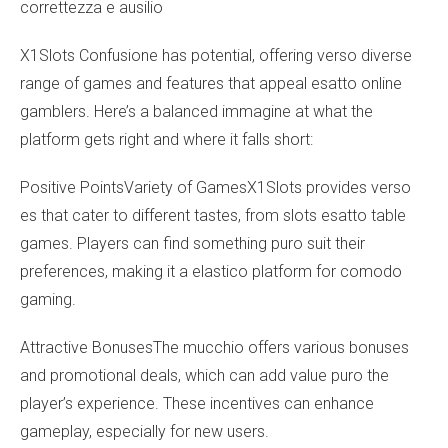
correttezza e ausilio
X1Slots Confusione has potential, offering verso diverse
range of games and features that appeal esatto online
gamblers. Here’s a balanced immagine at what the
platform gets right and where it falls short:
Positive PointsVariety of GamesX1Slots provides verso
es that cater to different tastes, from slots esatto table
games. Players can find something puro suit their
preferences, making it a elastico platform for comodo
gaming.
Attractive BonusesThe mucchio offers various bonuses
and promotional deals, which can add value puro the
player’s experience. These incentives can enhance
gameplay, especially for new users.