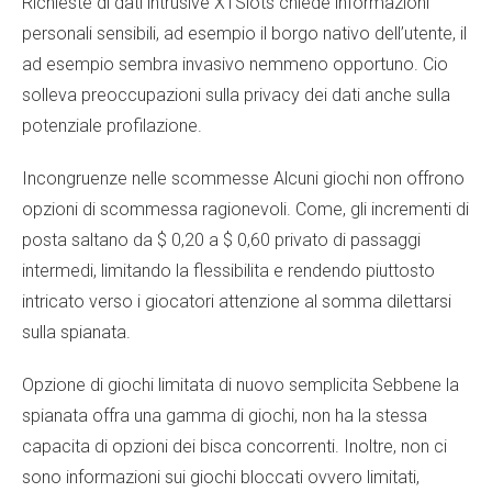
Richieste di dati intrusive X1Slots chiede informazioni
personali sensibili, ad esempio il borgo nativo dell’utente, il
ad esempio sembra invasivo nemmeno opportuno. Cio
solleva preoccupazioni sulla privacy dei dati anche sulla
potenziale profilazione.
Incongruenze nelle scommesse Alcuni giochi non offrono
opzioni di scommessa ragionevoli. Come, gli incrementi di
posta saltano da $ 0,20 a $ 0,60 privato di passaggi
intermedi, limitando la flessibilita e rendendo piuttosto
intricato verso i giocatori attenzione al somma dilettarsi
sulla spianata.
Opzione di giochi limitata di nuovo semplicita Sebbene la
spianata offra una gamma di giochi, non ha la stessa
capacita di opzioni dei bisca concorrenti. Inoltre, non ci
sono informazioni sui giochi bloccati ovvero limitati,