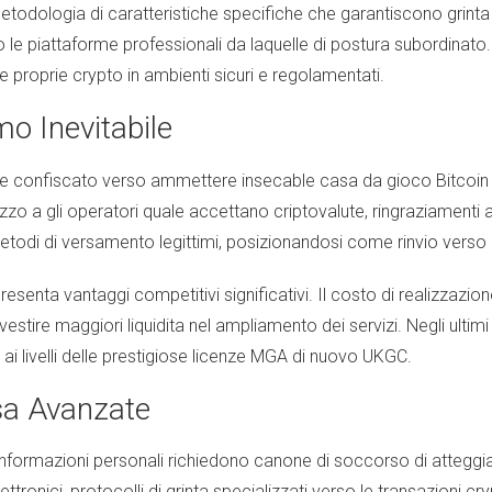
metodologia di caratteristiche specifiche che garantiscono grinta 
e piattaforme professionali da laquelle di postura subordinato. Q
e proprie crypto in ambienti sicuri e regolamentati.
mo Inevitabile
te confiscato verso ammettere insecable casa da gioco Bitcoin a
zo a gli operatori quale accettano criptovalute, ringraziamenti 
odi di versamento legittimi, posizionandosi come rinvio verso i
senta vantaggi competitivi significativi. Il costo di realizzazio
stire maggiori liquidita nel ampliamento dei servizi. Negli ultimi a
i livelli delle prestigiose licenze MGA di nuovo UKGC.
esa Avanzate
e informazioni personali richiedono canone di soccorso di attegg
onici, protocolli di grinta specializzati verso le transazioni crypt