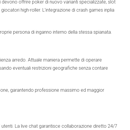
 devono offrire poker di nuovo varianti specializzate, slot
iocatori high-roller. L’integrazione di crash games inplia
 proprie persona di inganno interno della stessa spianata.
rienza arredo. Attuale maniera permette di operare
sando eventuali restrizioni geografiche senza contare
razione, garantendo professione massimo ed maggior
tenti. La live chat garantisce collaborazione diretto 24/7