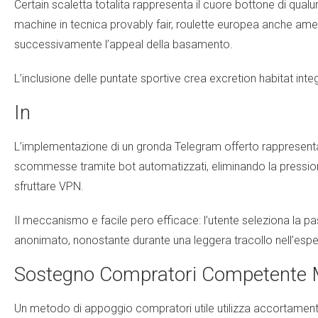
Certain scaletta totalita rappresenta il cuore bottone di qual
machine in tecnica provably fair, roulette europea anche ameri
successivamente l’appeal della basamento.
L’inclusione delle puntate sportive crea excretion habitat integ
In
L’implementazione di un gronda Telegram offerto rappresenta 
scommesse tramite bot automatizzati, eliminando la pressione
sfruttare VPN.
Il meccanismo e facile pero efficace: l’utente seleziona la
anonimato, nonostante durante una leggera tracollo nell’espe
Sostegno Compratori Competente M
Un metodo di appoggio compratori utile utilizza accortamente