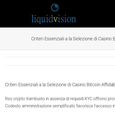
Criteri Essenziali a la Selezione di Casino B
Criteri Essenziali a la Selezione di Casino Bitcoin Affidabi
Rso crypto trambusto in assenza di requisiti KYC offrono pro
Codesto amministrazione semplificato favorisce l’accesso impul