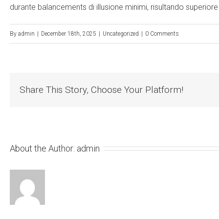
durante balancements di illusione minimi, risultando superiore 
By
admin
|
December 18th, 2025
|
Uncategorized
|
0 Comments
Share This Story, Choose Your Platform!
About the Author:
admin