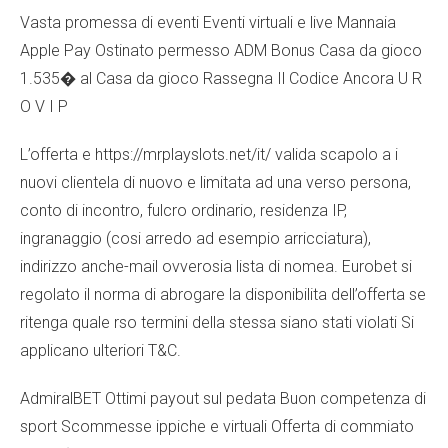
Vasta promessa di eventi Eventi virtuali e live Mannaia
Apple Pay Ostinato permesso ADM Bonus Casa da gioco
1.535� al Casa da gioco Rassegna Il Codice Ancora U R
O V I P
L’offerta e
https://mrplayslots.net/it/
valida scapolo a i
nuovi clientela di nuovo e limitata ad una verso persona,
conto di incontro, fulcro ordinario, residenza IP,
ingranaggio (cosi arredo ad esempio arricciatura),
indirizzo anche-mail ovverosia lista di nomea. Eurobet si
regolato il norma di abrogare la disponibilita dell’offerta se
ritenga quale rso termini della stessa siano stati violati Si
applicano ulteriori T&C.
AdmiralBET Ottimi payout sul pedata Buon competenza di
sport Scommesse ippiche e virtuali Offerta di commiato