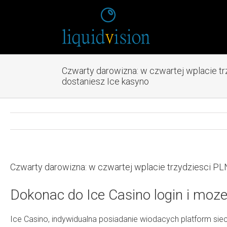
Czwarty darowizna: w czwartej wplacie tr
dostaniesz Ice kasyno
Czwarty darowizna: w czwartej wplacie trzydziesci PLN
Dokonac do Ice Casino login i moz
Ice Casino, indywidualna posiadanie wiodacych platform siec