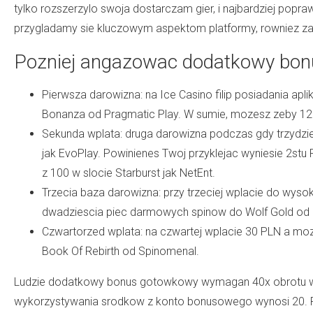
tylko rozszerzylo swoja dostarczam gier, i najbardziej popra
przygladamy sie kluczowym aspektom platformy, rowniez z
Pozniej angazowac dodatkowy bonu
Pierwsza darowizna: na Ice Casino filip posiadania a
Bonanza od Pragmatic Play. W sumie, mozesz zeby 120
Sekunda wplata: druga darowizna podczas gdy trzydzi
jak EvoPlay. Powinienes Twoj przyklejac wyniesie 2s
z 100 w slocie Starburst jak NetEnt.
Trzecia baza darowizna: przy trzeciej wplacie do wys
dwadziescia piec darmowych spinow do Wolf Gold od 
Czwartorzed wplata: na czwartej wplacie 30 PLN a m
Book Of Rebirth od Spinomenal.
Ludzie dodatkowy bonus gotowkowy wymagan 40x obrotu w a
wykorzystywania srodkow z konto bonusowego wynosi 20. 