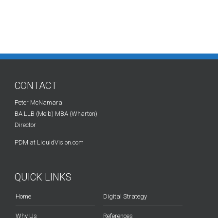
CONTACT
Peter McNamara
BA LLB (Melb) MBA (Wharton)
Director
PDM at LiquidVision.com
QUICK LINKS
Home
Digital Strategy
Why Us
References