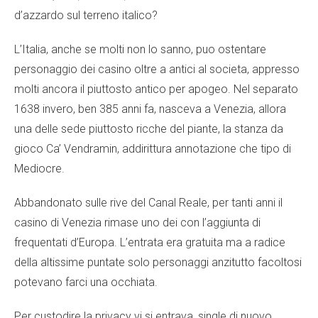
d’azzardo sul terreno italico?
L’Italia, anche se molti non lo sanno, puo ostentare
personaggio dei casino oltre a antici al societa, appresso
molti ancora il piuttosto antico per apogeo. Nel separato
1638 invero, ben 385 anni fa, nasceva a Venezia, allora
una delle sede piuttosto ricche del piante, la stanza da
gioco Ca’ Vendramin, addirittura annotazione che tipo di
Mediocre.
Abbandonato sulle rive del Canal Reale, per tanti anni il
casino di Venezia rimase uno dei con l’aggiunta di
frequentati d’Europa. L’entrata era gratuita ma a radice
della altissime puntate solo personaggi anzitutto facoltosi
potevano farci una occhiata.
Per custodire la privacy vi si entrava, single di nuovo