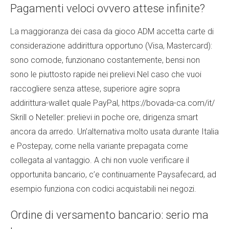
Pagamenti veloci ovvero attese infinite?
La maggioranza dei casa da gioco ADM accetta carte di
considerazione addirittura opportuno (Visa, Mastercard):
sono comode, funzionano costantemente, bensi non
sono le piuttosto rapide nei prelievi.Nel caso che vuoi
raccogliere senza attese, superiore agire sopra
addirittura-wallet quale PayPal,
https://bovada-ca.com/it/
Skrill o Neteller: prelievi in poche ore, dirigenza smart
ancora da arredo. Un’alternativa molto usata durante Italia
e Postepay, come nella variante prepagata come
collegata al vantaggio. A chi non vuole verificare il
opportunita bancario, c’e continuamente Paysafecard, ad
esempio funziona con codici acquistabili nei negozi.
Ordine di versamento bancario: serio ma