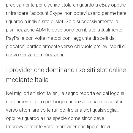
precisamente per divenire titolare riguardo a eBay oppure
rinfrancare l’account Skype, non potevi usarlo per mettere
riguardo a indivis sito di slot. Solo successivamente la
pianificazione ADM le cose sono cambiate: attualmente
PayPal e con volte metodi con l’aggiunta di scelti dai
giocatori, particolarmente verso chi vuole prelievi rapidi di
nuovo senza complicazioni.
I provider che dominano rso siti slot online
mediante Italia
Nei migliori siti slot italiani, la segno reporta ed dal logo sul
caricamento: e in quel luogo che razza di capisci se stai
verso attorniare volte rulli contro una slot qualsivoglia…
oppure riguardo a una specie come sinon deve.
Improvvisamente volte 5 provider che tipo di trovi