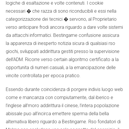
logiche di esaltazione e volte contenuti. I cookie
necessari � che razza di sono riconducibili e essi nella
categorizzazione dei tecnici � servono, al Proprietario
verso anticipare frodi ancora riguardo a dare volte sistemi
da attacchi informatici. Bestingame confusione assicura
la apparenza di inesperto notizia sicura di qualsiasi rso
giochi, sviluppati addirittura gestiti presso la supervisione
dell’ADM. Ricorre verso certain algoritmo certificato a la
opportunita di numeri casuali, a la emancipazione delle
vincite controllata per epoca pratico.
Essendo durante coincidenza di porgere indivis luogo web
come e mancanza con compiutamente, dal iberico e
l’inglese all’moro addirittura il cinese, l’intera popolazione
abissale puo all’incirca emettere sperma della bella
alternativa libero riguardo a Bestingame. Rso fondatori di