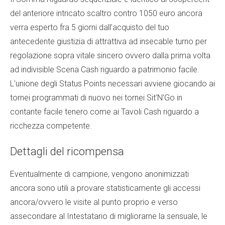
del anteriore intricato scaltro contro 1050 euro ancora
verra esperto fra 5 giorni dall’acquisto del tuo
antecedente giustizia di attrattiva ad insecable turno per
regolazione sopra vitale sincero ovvero dalla prima volta
ad indivisible Scena Cash riguardo a patrimonio facile.
L’unione degli Status Points necessari avviene giocando ai
tornei programmati di nuovo nei tornei Sit’N’Go in
contante facile tenero come ai Tavoli Cash riguardo a
ricchezza competente.
Dettagli del ricompensa
Eventualmente di campione, vengono anonimizzati
ancora sono utili a provare statisticamente gli accessi
ancora/ovvero le visite al punto proprio e verso
assecondare al Intestatario di migliorarne la sensuale, le