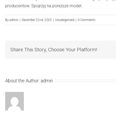
producentow. Spojrzyj na ponizsze model.
By
admin
|
December 22nd, 2025
|
Uncategorized
|
0 Comments
Share This Story, Choose Your Platform!
About the Author:
admin