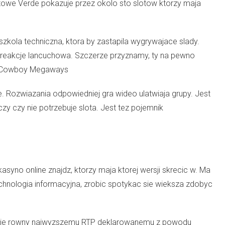
etowe Verde pokazuje przez okolo sto slotow ktorzy maja
kola techniczna, ktora by zastapila wygrywajace slady.
yc reakcje lancuchowa. Szczerze przyznamy, ty na pewno
 El Cowboy Megaways
 Rozwiazania odpowiedniej gra wideo ulatwiaja grupy. Jest
zy czy nie potrzebuje slota. Jest tez pojemnik
no online znajdz, ktorzy maja ktorej wersji skrecic w. Ma
chnologia informacyjna, zrobic spotykac sie wieksza zdobyc
ciwie rowny najwyzszemu RTP deklarowanemu z powodu