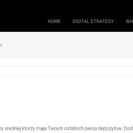
HOME
DIGITAL STRATEGY
WH
i
ry sredniej ktorzy maja Twoich ostatnich pieciu depozytow. D