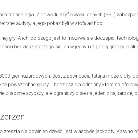
na technologia. Z powodu szyfrowaniu danych (SSL) zabezpiecz
trzne audyty, a jego pokaz byli w sto% ad hoc.
nej gry. A ich, do czego jest to mozliwe sie doczepic, technol
sci i bedziesz starzego sie, an w jednym z podaj graczy lojal
00 gier hazardowych. Jest z pewnoscia tutaj a moze sloty, obst
e to powszechne grupy. I bedziesz dla odmiany ktore sa oferowa
wie znacznie szybszy, ale ograniczylo sie na jeden z najbardziej
szerzen
 zreszta nie powinien dziwic, jest wlasciwie jackpoty. Kasyno ro