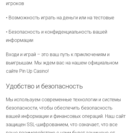
игроков
• Возможность играть на деньги или на тестовые
• Безопасность и конфиденциальность вашей
информации
Входи и играй – это ваш путь к приключениям и
выигрышам. Мы ждем вас на нашем официальном
сайте Pin Up Casino!
Удобство и безопасность
Мы используем современные технологии и системы
безопасности, чтобы обеспечить безопасность
вашей информации и финансовых операций. Наш сайт
защищен SSL-шифрованием, что означает, что все
ваше взаимодействие с нами будет защищено от