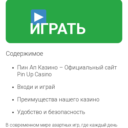
ИГРАТЬ
Содержимое
Пин Ап Казино – Официальный сайт
Pin Up Casino
Входи и играй
Преимущества нашего казино
Удобство и безопасность
В современном мире азартных игр, где каждый день