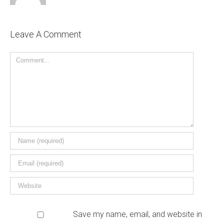
Leave A Comment
Save my name, email, and website in