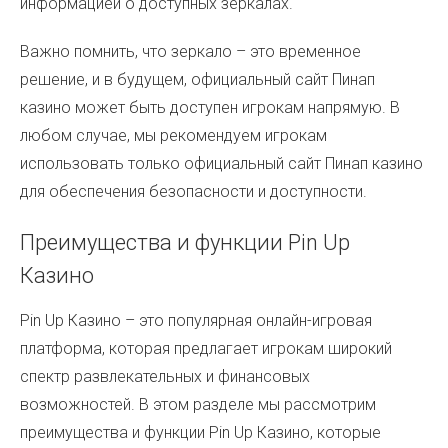
информацией о доступных зеркалах.
Важно помнить, что зеркало – это временное
решение, и в будущем, официальный сайт Пинап
казино может быть доступен игрокам напрямую. В
любом случае, мы рекомендуем игрокам
использовать только официальный сайт Пинап казино
для обеспечения безопасности и доступности.
Преимущества и функции Pin Up
Казино
Pin Up Казино – это популярная онлайн-игровая
платформа, которая предлагает игрокам широкий
спектр развлекательных и финансовых
возможностей. В этом разделе мы рассмотрим
преимущества и функции Pin Up Казино, которые