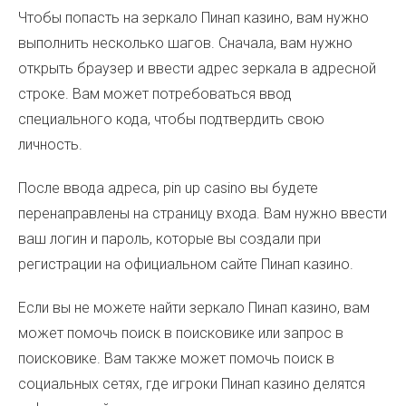
Чтобы попасть на зеркало Пинап казино, вам нужно
выполнить несколько шагов. Сначала, вам нужно
открыть браузер и ввести адрес зеркала в адресной
строке. Вам может потребоваться ввод
специального кода, чтобы подтвердить свою
личность.
После ввода адреса,
pin up casino
вы будете
перенаправлены на страницу входа. Вам нужно ввести
ваш логин и пароль, которые вы создали при
регистрации на официальном сайте Пинап казино.
Если вы не можете найти зеркало Пинап казино, вам
может помочь поиск в поисковике или запрос в
поисковике. Вам также может помочь поиск в
социальных сетях, где игроки Пинап казино делятся