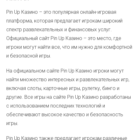
Pin Up Казино – это популярная онлайн-игровая
платформа, которая предлагает игрокам широкий
спектр развлекательных и финансовых услуг.
Официальный сайт Pin Up Казино – это место, где
игроки могут найти все, что им нужно для комфортной
и безопасной игры.
На официальном сайте Pin Up Казино игроки могут
найти множество интересных и развлекательных игр,
включая слоты, карточные игры, рулетку, бинго и
другие. Все игры на сайте Pin Up Казино разработаны
с использованием последних технологий и
обеспечивают высокое качество и безопасность
игры.
Pin Up Казино также предлагает игрокам различные