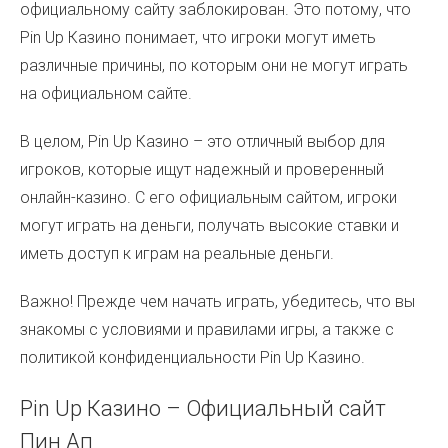
официальному сайту заблокирован. Это потому, что
Pin Up Казино понимает, что игроки могут иметь
различные причины, по которым они не могут играть
на официальном сайте.
В целом, Pin Up Казино – это отличный выбор для
игроков, которые ищут надежный и проверенный
онлайн-казино. С его официальным сайтом, игроки
могут играть на деньги, получать высокие ставки и
иметь доступ к играм на реальные деньги.
Важно! Прежде чем начать играть, убедитесь, что вы
знакомы с условиями и правилами игры, а также с
политикой конфиденциальности Pin Up Казино.
Pin Up Казино – Официальный сайт
Пин Ап