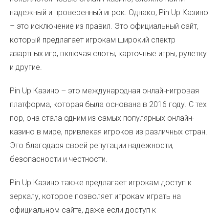
надежный и проверенный игрок. Однако, Pin Up Казино
– это исключение из правил. Это официальный сайт,
который предлагает игрокам широкий спектр
азартных игр, включая слоты, карточные игры, рулетку
и другие.
Pin Up Казино – это международная онлайн-игровая
платформа, которая была основана в 2016 году. С тех
пор, она стала одним из самых популярных онлайн-
казино в мире, привлекая игроков из различных стран.
Это благодаря своей репутации надежности,
безопасности и честности.
Pin Up Казино также предлагает игрокам доступ к
зеркалу, которое позволяет игрокам играть на
официальном сайте, даже если доступ к