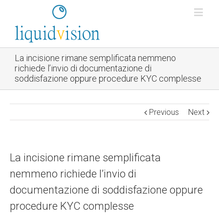
La incisione rimane semplificata nemmeno
richiede l’invio di documentazione di
soddisfazione oppure procedure KYC complesse
Previous
Next
La incisione rimane semplificata
nemmeno richiede l’invio di
documentazione di soddisfazione oppure
procedure KYC complesse