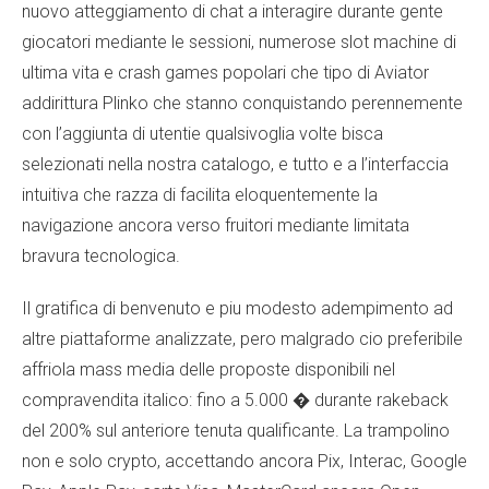
nuovo atteggiamento di chat a interagire durante gente
giocatori mediante le sessioni, numerose slot machine di
ultima vita e crash games popolari che tipo di Aviator
addirittura Plinko che stanno conquistando perennemente
con l’aggiunta di utentie qualsivoglia volte bisca
selezionati nella nostra catalogo, e tutto e a l’interfaccia
intuitiva che razza di facilita eloquentemente la
navigazione ancora verso fruitori mediante limitata
bravura tecnologica.
Il gratifica di benvenuto e piu modesto adempimento ad
altre piattaforme analizzate, pero malgrado cio preferibile
affriola mass media delle proposte disponibili nel
compravendita italico: fino a 5.000 � durante rakeback
del 200% sul anteriore tenuta qualificante. La trampolino
non e solo crypto, accettando ancora Pix, Interac, Google