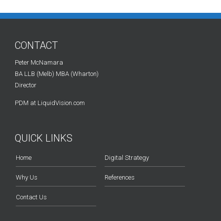
CONTACT
Peter McNamara
BA LLB (Melb) MBA (Wharton)
Director
PDM at LiquidVision.com
QUICK LINKS
Home
Digital Strategy
Why Us
References
Contact Us