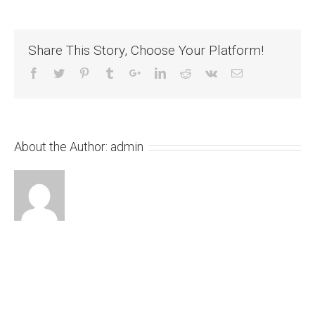
Share This Story, Choose Your Platform!
About the Author:
admin