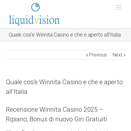
Quale cos’e Winnita Casino e che e aperto all’Italia
Previous
Next
Quale cos’e Winnita Casino e che e aperto
all’Italia
Recensione Winnita Casino 2025 –
Ripiano, Bonus di nuovo Giri Gratuiti