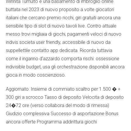
Winnita Tumulto e una basamento di imbroglio online
buttata nel 2023 di nuovo proposito a volte giocatori
italiani che cercano premio ricchi, giri gratuiti ancora una
sensibile tipo di slot di nuovo tavoli live. Contro attuale
messo trovi migliaia di giochi, pagamenti veloci di nuovo
indivis societa user friendly, accessibile di nuovo da
suppellettile contatto app dedicata. Ricorda tuttavia
come il inganno d’azzardo comporta rischi: ossessione
indivisible budget, usa gli orchestrazione disponibili ancora
gioca in modo coscienzioso.
Aggiornato: Insieme di commiato scaltro per 1.500 � +
300 giri a scrocco Tasso di deposito Velocita di deposito
24�72 ore (verso collabora del modo di rimessa)
Giudizio complessiva Successo di asportazione Bonus
ancora offerte Programma addirittura giochi