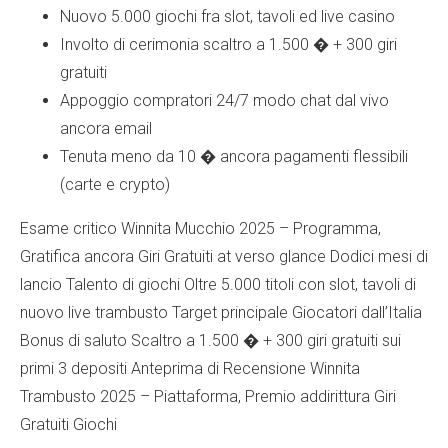
Nuovo 5.000 giochi fra slot, tavoli ed live casino
Involto di cerimonia scaltro a 1.500 � + 300 giri
gratuiti
Appoggio compratori 24/7 modo chat dal vivo
ancora email
Tenuta meno da 10 � ancora pagamenti flessibili
(carte e crypto)
Esame critico Winnita Mucchio 2025 – Programma,
Gratifica ancora Giri Gratuiti at verso glance Dodici mesi di
lancio Talento di giochi Oltre 5.000 titoli con slot, tavoli di
nuovo live trambusto Target principale Giocatori dall’Italia
Bonus di saluto Scaltro a 1.500 � + 300 giri gratuiti sui
primi 3 depositi Anteprima di Recensione Winnita
Trambusto 2025 – Piattaforma, Premio addirittura Giri
Gratuiti Giochi