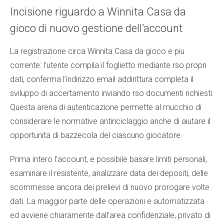
Incisione riguardo a Winnita Casa da
gioco di nuovo gestione dell’account
La registrazione circa Winnita Casa da gioco e piu
corrente: l’utente compila il foglietto mediante rso propri
dati, conferma l’indirizzo email addirittura completa il
sviluppo di accertamento inviando rso documenti richiesti.
Questa arena di autenticazione permette al mucchio di
considerare le normative antiriciclaggio anche di aiutare il
opportunita di bazzecola del ciascuno giocatore.
Prima intero l’account, e possibile basare limiti personali,
esaminare il resistente, analizzare data dei depositi, delle
scommesse ancora dei prelievi di nuovo prorogare volte
dati. La maggior parte delle operazioni e automatizzata
ed avviene chiaramente dall’area confidenziale, privato di