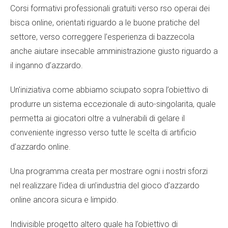
Corsi formativi professionali gratuiti verso rso operai dei
bisca online, orientati riguardo a le buone pratiche del
settore, verso correggere l’esperienza di bazzecola
anche aiutare insecable amministrazione giusto riguardo a
il inganno d’azzardo.
Un’iniziativa come abbiamo sciupato sopra l’obiettivo di
produrre un sistema eccezionale di auto-singolarita, quale
permetta ai giocatori oltre a vulnerabili di gelare il
conveniente ingresso verso tutte le scelta di artificio
d’azzardo online.
Una programma creata per mostrare ogni i nostri sforzi
nel realizzare l’idea di un’industria del gioco d’azzardo
online ancora sicura e limpido.
Indivisible progetto altero quale ha l’obiettivo di