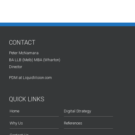
CONTACT
Peter McNamara
BA LLB (Melb) MBA (Wharton)
Director
PDM at LiquidVision.com
QUICK LINKS
Home
Digital Strategy
Why Us
References