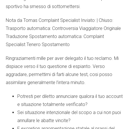
sportivo ha smesso di sottomettersi.
Nota da Tomas Complaint Specialist Inviato: | Chiuso:
Trasporto automatica: Controversia Viaggiatore Originale
Traduzione Spostamento automatica: Complaint
Specialist Tenero Spostamento
Ringraziamenti mille per aver delegato il tuo reclamo. Mi
dispiace verso il tuo questione di espianto. Verso
aggradare, permettimi di farti alcune test, cosi posso
assimilare generalmente l’intera minuto.
Potresti per diletto annunciare qualora il tuo account
e situazione totalmente verificato?
Sei situazione intenzionale del scopo a cui non puoi
annullare le abatte vincite?
E excretion argomentazione statale al prassi del