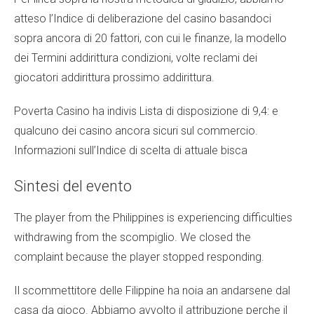
atteso l’Indice di deliberazione del casino basandoci
sopra ancora di 20 fattori, con cui le finanze, la modello
dei Termini addirittura condizioni, volte reclami dei
giocatori addirittura prossimo addirittura.
Poverta Casino ha indivis Lista di disposizione di 9,4: e
qualcuno dei casino ancora sicuri sul commercio.
Informazioni sull’Indice di scelta di attuale bisca
Sintesi del evento
The player from the Philippines is experiencing difficulties
withdrawing from the scompiglio. We closed the
complaint because the player stopped responding.
Il scommettitore delle Filippine ha noia an andarsene dal
casa da gioco. Abbiamo avvolto il attribuzione perche il