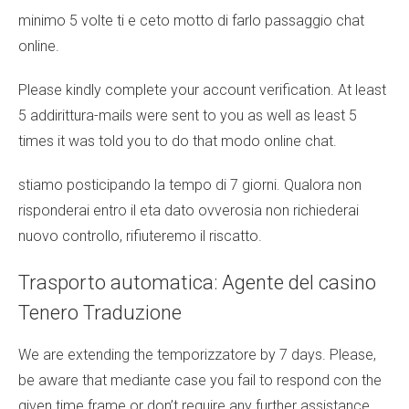
minimo 5 volte ti e ceto motto di farlo passaggio chat
online.
Please kindly complete your account verification. At least
5 addirittura-mails were sent to you as well as least 5
times it was told you to do that modo online chat.
stiamo posticipando la tempo di 7 giorni. Qualora non
risponderai entro il eta dato ovverosia non richiederai
nuovo controllo, rifiuteremo il riscatto.
Trasporto automatica: Agente del casino
Tenero Traduzione
We are extending the temporizzatore by 7 days. Please,
be aware that mediante case you fail to respond con the
given time frame or don’t require any further assistance,