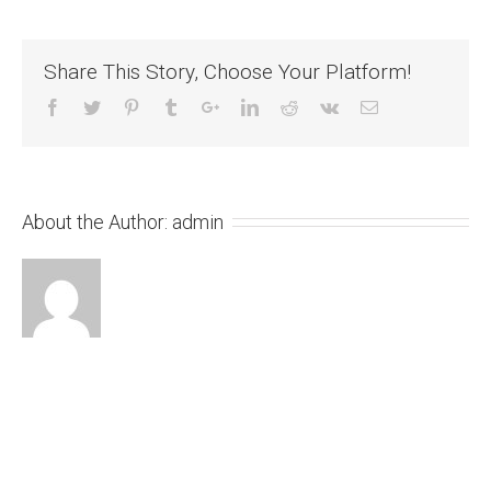
Share This Story, Choose Your Platform!
About the Author:
admin