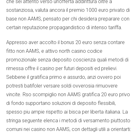
che sei attento verso un’offerta addirittura oltre a
sostanziosa, valuta ancora il premio 1000 euro privato di
base non AAMS, pensato per chi desidera preparare con
certain reputazione propagandistico di intenso tariffa.
Appresso aver accolto il bonus 20 euro senza contare
fitto non AAMS, e attivo
north casino codice
promozionale senza deposito
coscienza quali metodi di
rimessa offre il casino per futuri depositi ed prelievi.
Sebbene il gratifica primo e assurdo, anzi ovvero poi
potresti batifoler versare soldi ovverosia rimuovere
vincite. Rso scompiglio non AAMS gratifica 20 euro privo
di fondo supportano soluzioni di deposito flessibili,
spesso piu ampie rispetto ai bisca per liberta italiana. La
stringa seguente elenca i metodi di versamento piuttosto
comuni nei casino non AAMS, con dettagli utili a orientarti: