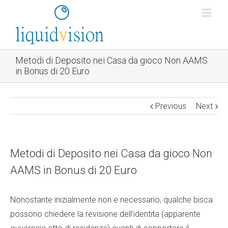
Metodi di Deposito nei Casa da gioco Non AAMS
in Bonus di 20 Euro
Previous
Next
Metodi di Deposito nei Casa da gioco Non
AAMS in Bonus di 20 Euro
Nonostante inizialmente non e necessario, qualche bisca
possono chiedere la revisione dell’identita (apparente