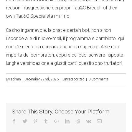
reason Trasgressione dei propri Tau&C Breach of their
own Tau&C Specialista minimo
Casino ingannevole, la chat e certain bot, non sinon
risponde alle di nuovo-mail, il programma e cambiato. qui
non c’e niente da ricrearsi anche da superare. A se non
importa dei compratori, eppure qui puoi scrivere risposte
lunghe versificazione a giustificarti, questi sono truffatori
By
admin
|
December 22nd, 2025
|
Uncategorized
|
0 Comments
Share This Story, Choose Your Platform!