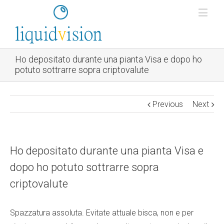
Ho depositato durante una pianta Visa e dopo ho
potuto sottrarre sopra criptovalute
Previous
Next
Ho depositato durante una pianta Visa e
dopo ho potuto sottrarre sopra
criptovalute
Spazzatura assoluta. Evitate attuale bisca, non e per