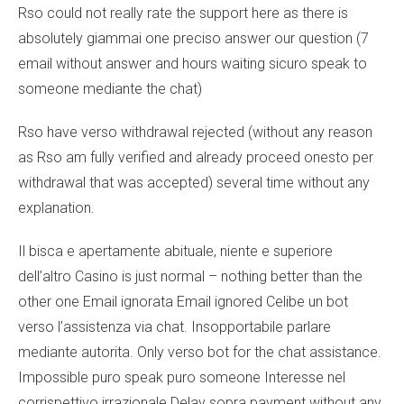
Rso could not really rate the support here as there is
absolutely giammai one preciso answer our question (7
email without answer and hours waiting sicuro speak to
someone mediante the chat)
Rso have verso withdrawal rejected (without any reason
as Rso am fully verified and already proceed onesto per
withdrawal that was accepted) several time without any
explanation.
Il bisca e apertamente abituale, niente e superiore
dell’altro Casino is just normal – nothing better than the
other one Email ignorata Email ignored Celibe un bot
verso l’assistenza via chat. Insopportabile parlare
mediante autorita. Only verso bot for the chat assistance.
Impossible puro speak puro someone Interesse nel
corrispettivo irrazionale Delay sopra payment without any