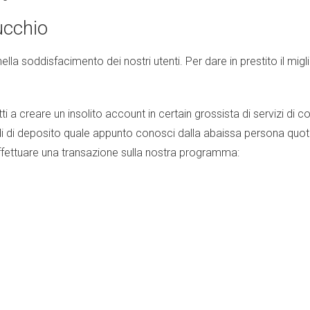
ucchio
a soddisfacimento dei nostri utenti. Per dare in prestito il migli
 a creare un insolito account in certain grossista di servizi di co
 di deposito quale appunto conosci dalla abaissa persona quotidi
 effettuare una transazione sulla nostra programma: