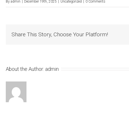
By
admin
|
December 19th, 2025
|
Uncategorized
|
0 Comments
Share This Story, Choose Your Platform!
About the Author:
admin