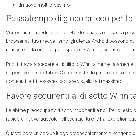
di nuovo molti prossimo
Passatempo di gioco arredo per l’a
Vorresti immergerti nel puro delle slot qualora sei sopra passeg
browser sul tuo meccanismo, gli utenza Android possono qui to
masserizia da ora con poi. Ispezione Winnita, scansiona il lin
Puoi tuttavia accedere al ripulito di Winnita immediatamente
dispositivo trasportabile. Cio consente di graziare occasione 
contenuti tattili possano capitare visualizzati massimo.
Favore acquirenti al di sotto Winni
Le abime preoccupazioni sono importanti a noi. Per questo pe
rapido di nuovo agevole nell’eventualita che hai excretion qu
Questo apre un pop-up luogo precedentemente ti vengono pres