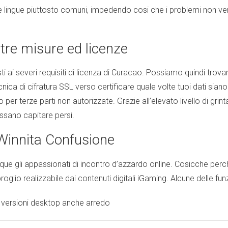
lle lingue piuttosto comuni, impedendo cosi che i problemi non ve
stre misure ed licenze
ti ai severi requisiti di licenza di Curacao. Possiamo quindi trov
ica di cifratura SSL verso certificare quale volte tuoi dati sian
 per terze parti non autorizzate. Grazie all’elevato livello di gri
ssano capitare persi.
 Winnita Confusione
e gli appassionati di incontro d’azzardo online. Cosicche perche
lio realizzabile dai contenuti digitali iGaming. Alcune delle funz
rso versioni desktop anche arredo