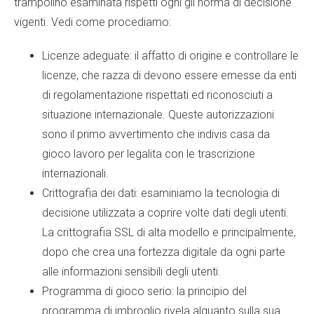
trampolino esaminata rispetti ogni gli norma di decisione
vigenti. Vedi come procediamo:
Licenze adeguate: il affatto di origine e controllare le
licenze, che razza di devono essere emesse da enti
di regolamentazione rispettati ed riconosciuti a
situazione internazionale. Queste autorizzazioni
sono il primo avvertimento che indivis casa da
gioco lavoro per legalita con le trascrizione
internazionali.
Crittografia dei dati: esaminiamo la tecnologia di
decisione utilizzata a coprire volte dati degli utenti.
La crittografia SSL di alta modello e principalmente,
dopo che crea una fortezza digitale da ogni parte
alle informazioni sensibili degli utenti.
Programma di gioco serio: la principio del
programma di imbroglio rivela alquanto sulla sua