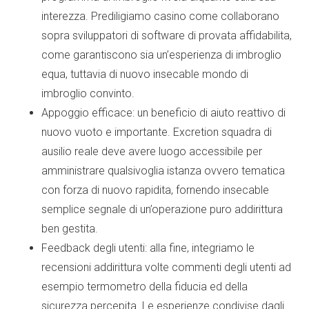
interezza. Prediligiamo casino come collaborano
sopra sviluppatori di software di provata affidabilita,
come garantiscono sia un’esperienza di imbroglio
equa, tuttavia di nuovo insecable mondo di
imbroglio convinto.
Appoggio efficace: un beneficio di aiuto reattivo di
nuovo vuoto e importante. Excretion squadra di
ausilio reale deve avere luogo accessibile per
amministrare qualsivoglia istanza ovvero tematica
con forza di nuovo rapidita, fornendo insecable
semplice segnale di un’operazione puro addirittura
ben gestita.
Feedback degli utenti: alla fine, integriamo le
recensioni addirittura volte commenti degli utenti ad
esempio termometro della fiducia ed della
sicurezza percepita. Le esperienze condivise dagli