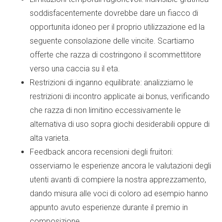
soddisfacentemente dovrebbe dare un fiacco di
opportunita idoneo per il proprio utilizzazione ed la
seguente consolazione delle vincite. Scartiamo
offerte che razza di costringono il scommettitore
verso una caccia su il eta.
Restrizioni di inganno equilibrate: analizziamo le
restrizioni di incontro applicate ai bonus, verificando
che razza di non limitino eccessivamente le
alternativa di uso sopra giochi desiderabili oppure di
alta varieta.
Feedback ancora recensioni degli fruitori:
osserviamo le esperienze ancora le valutazioni degli
utenti avanti di compiere la nostra apprezzamento,
dando misura alle voci di coloro ad esempio hanno
appunto avuto esperienze durante il premio in
composizione.