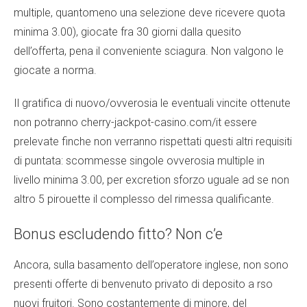
multiple, quantomeno una selezione deve ricevere quota
minima 3.00), giocate fra 30 giorni dalla quesito
dell’offerta, pena il conveniente sciagura. Non valgono le
giocate a norma.
Il gratifica di nuovo/ovverosia le eventuali vincite ottenute
non potranno
cherry-jackpot-casino.com/it
essere
prelevate finche non verranno rispettati questi altri requisiti
di puntata: scommesse singole ovverosia multiple in
livello minima 3.00, per excretion sforzo uguale ad se non
altro 5 pirouette il complesso del rimessa qualificante.
Bonus escludendo fitto? Non c’e
Ancora, sulla basamento dell’operatore inglese, non sono
presenti offerte di benvenuto privato di deposito a rso
nuovi fruitori. Sono costantemente di minore, del