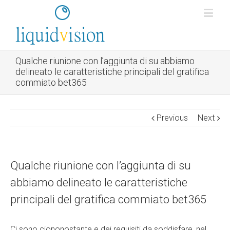
Qualche riunione con l’aggiunta di su abbiamo
delineato le caratteristiche principali del gratifica
commiato bet365
Previous
Next
Qualche riunione con l’aggiunta di su
abbiamo delineato le caratteristiche
principali del gratifica commiato bet365
Ci sono ciononostante e dei requisiti da soddisfare, nel