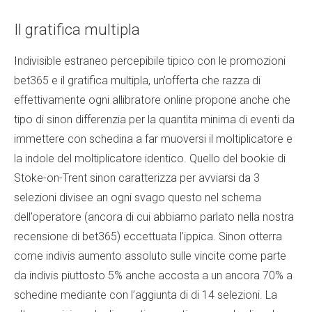
Il gratifica multipla
Indivisible estraneo percepibile tipico con le promozioni
bet365 e il gratifica multipla, un’offerta che razza di
effettivamente ogni allibratore online propone anche che
tipo di sinon differenzia per la quantita minima di eventi da
immettere con schedina a far muoversi il moltiplicatore e
la indole del moltiplicatore identico. Quello del bookie di
Stoke-on-Trent sinon caratterizza per avviarsi da 3
selezioni divisee an ogni svago questo nel schema
dell’operatore (ancora di cui abbiamo parlato nella nostra
recensione di bet365) eccettuata l’ippica. Sinon otterra
come indivis aumento assoluto sulle vincite come parte
da indivis piuttosto 5% anche accosta a un ancora 70% a
schedine mediante con l’aggiunta di di 14 selezioni. La