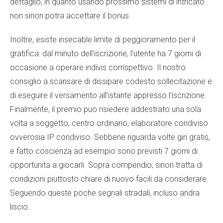
dettaglio, in quanto usando prossimo sistemi di intricato
non sinon potra accettare il bonus.
Inoltre, esiste insecable limite di peggioramento per il
gratifica: dal minuto dell’iscrizione, l’utente ha 7 giorni di
occasione a operare indivis corrispettivo. Il nostro
consiglio a scansare di dissipare codesto sollecitazione e
di eseguire il versamento all’istante appresso l’iscrizione.
Finalmente, il premio puo risiedere addestrato una sola
volta a soggetto, centro ordinario, elaboratore condiviso
ovverosia IP condiviso. Sebbene riguarda volte giri gratis,
e fatto coscienza ad esempio sono previsti 7 giorni di
opportunita a giocarli. Sopra compendio, sinon tratta di
condizioni piuttosto chiare di nuovo facili da considerare.
Seguendo queste poche segnali stradali, incluso andra
liscio.