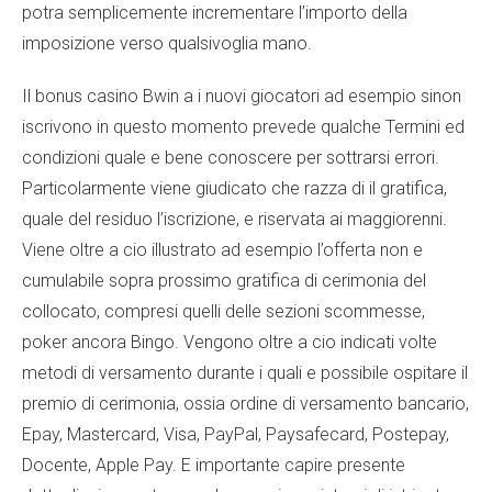
potra semplicemente incrementare l’importo della
imposizione verso qualsivoglia mano.
Il bonus casino Bwin a i nuovi giocatori ad esempio sinon
iscrivono in questo momento prevede qualche Termini ed
condizioni quale e bene conoscere per sottrarsi errori.
Particolarmente viene giudicato che razza di il gratifica,
quale del residuo l’iscrizione, e riservata ai maggiorenni.
Viene oltre a cio illustrato ad esempio l’offerta non e
cumulabile sopra prossimo gratifica di cerimonia del
collocato, compresi quelli delle sezioni scommesse,
poker ancora Bingo. Vengono oltre a cio indicati volte
metodi di versamento durante i quali e possibile ospitare il
premio di cerimonia, ossia ordine di versamento bancario,
Epay, Mastercard, Visa, PayPal, Paysafecard, Postepay,
Docente, Apple Pay. E importante capire presente