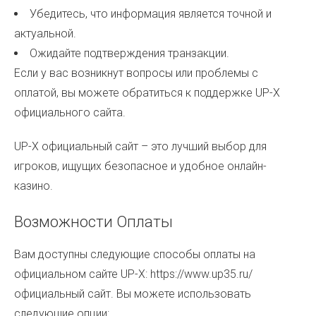
Убедитесь, что информация является точной и
актуальной.
Ожидайте подтверждения транзакции.
Если у вас возникнут вопросы или проблемы с
оплатой, вы можете обратиться к поддержке UP-X
официального сайта.
UP-X официальный сайт – это лучший выбор для
игроков, ищущих безопасное и удобное онлайн-
казино.
Возможности Оплаты
Вам доступны следующие способы оплаты на
официальном сайте UP-X: https://www.up35.ru/
официальный сайт. Вы можете использовать
следующие опции: