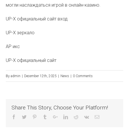
могли наслаждаться игрой в онлайн-казино.
UP-X официальный сайт вход
UP-X зеркало
AP икс
UP-X официальный сайт
By
admin
|
December 12th, 2025
|
News
|
0 Comments
Share This Story, Choose Your Platform!