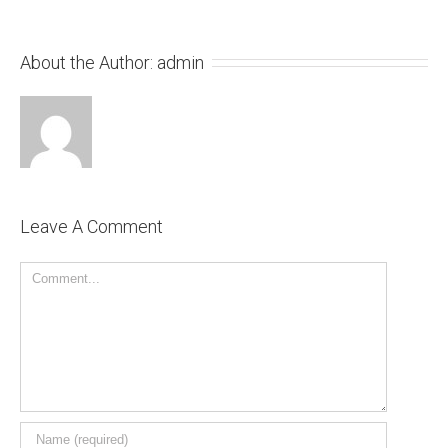
About the Author:
admin
Leave A Comment