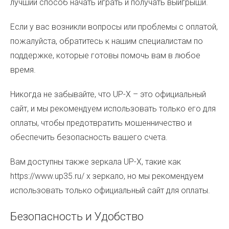
лучший способ начать играть и получать выигрыши.
Если у вас возникли вопросы или проблемы с оплатой,
пожалуйста, обратитесь к нашим специалистам по
поддержке, которые готовы помочь вам в любое
время.
Никогда не забывайте, что UP-X – это официальный
сайт, и мы рекомендуем использовать только его для
оплаты, чтобы предотвратить мошенничество и
обеспечить безопасность вашего счета.
Вам доступны также зеркала UP-X, такие как
https://www.up35.ru/ x зеркало, но мы рекомендуем
использовать только официальный сайт для оплаты.
Безопасность и Удобство