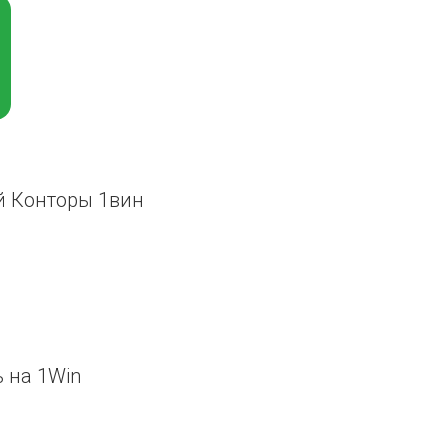
й Конторы 1вин
 на 1Win