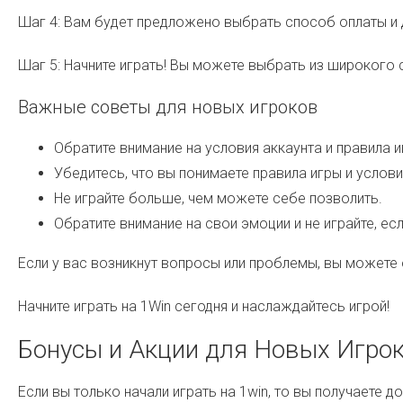
Шаг 4: Вам будет предложено выбрать способ оплаты и 
Шаг 5: Начните играть! Вы можете выбрать из широкого с
Важные советы для новых игроков
Обратите внимание на условия аккаунта и правила и
Убедитесь, что вы понимаете правила игры и услови
Не играйте больше, чем можете себе позволить.
Обратите внимание на свои эмоции и не играйте, ес
Если у вас возникнут вопросы или проблемы, вы можете
Начните играть на 1Win сегодня и наслаждайтесь игрой!
Бонусы и Акции для Новых Игро
Если вы только начали играть на 1win, то вы получаете