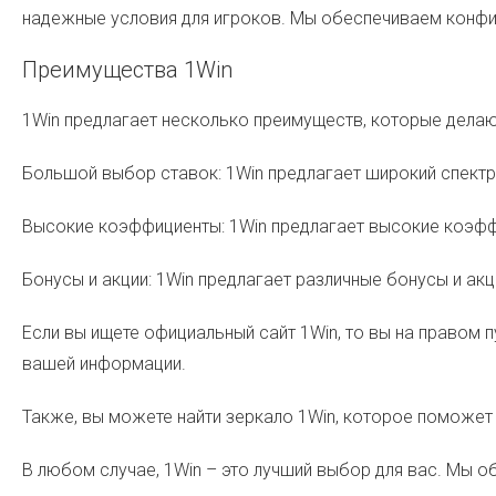
надежные условия для игроков. Мы обеспечиваем конф
Преимущества 1Win
1Win предлагает несколько преимуществ, которые делаю
Большой выбор ставок: 1Win предлагает широкий спектр 
Высокие коэффициенты: 1Win предлагает высокие коэфф
Бонусы и акции: 1Win предлагает различные бонусы и акц
Если вы ищете официальный сайт 1Win, то вы на правом
вашей информации.
Также, вы можете найти зеркало 1Win, которое поможет 
В любом случае, 1Win – это лучший выбор для вас. Мы 