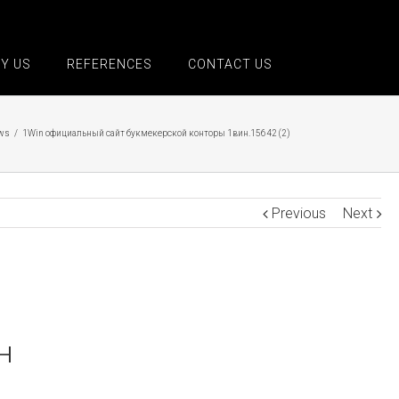
Y US
REFERENCES
CONTACT US
ws
/
1Win официальный сайт букмекерской конторы 1вин.15642 (2)
Previous
Next
н