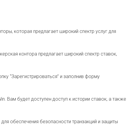
оры, которая предлагает широкий спектр услуг для
екерская контора предлагает широкий спектр ставок,
нопку “Зарегистрироваться” и заполнив форму
n. Вам будет доступен доступ к истории ставок, а также
 для обеспечения безопасности транзакций и защиты