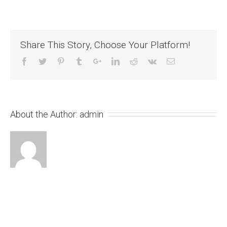
Share This Story, Choose Your Platform!
About the Author:
admin