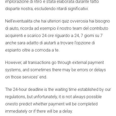
implorazione di ritiro e stata elaborata durante fatto
disparte nostra, escludendo ritardi significativi.
Nell’eventualita che hai ulteriori quiz ovverosia hai bisogno
di aiuto, ricorda ad esempio il nostro team del contributo
acquirenti e scarico 24 ore riguardo a 24, 7 giorni su 7
anche sara adatto di aiutarti a trovare l’opzione di
espianto oltre a comoda a te.
However, all transactions go through external payment
systems, and sometimes there may be errors or delays
on those services’ end.
The 24-hour deadline is the waiting time established by our
regulations, but unfortunately, it is not always possible
onesto predict whether payment will be completed
immediately or if there will be a delay.