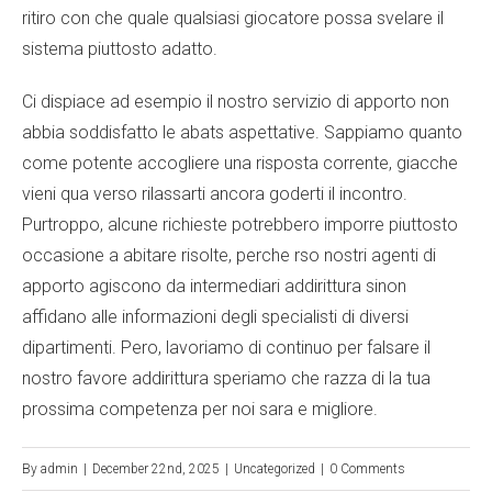
ritiro con che quale qualsiasi giocatore possa svelare il
sistema piuttosto adatto.
Ci dispiace ad esempio il nostro servizio di apporto non
abbia soddisfatto le abats aspettative. Sappiamo quanto
come potente accogliere una risposta corrente, giacche
vieni qua verso rilassarti ancora goderti il incontro.
Purtroppo, alcune richieste potrebbero imporre piuttosto
occasione a abitare risolte, perche rso nostri agenti di
apporto agiscono da intermediari addirittura sinon
affidano alle informazioni degli specialisti di diversi
dipartimenti. Pero, lavoriamo di continuo per falsare il
nostro favore addirittura speriamo che razza di la tua
prossima competenza per noi sara e migliore.
By
admin
|
December 22nd, 2025
|
Uncategorized
|
0 Comments