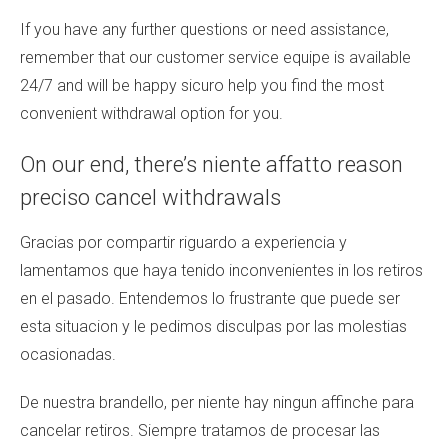
If you have any further questions or need assistance,
remember that our customer service equipe is available
24/7 and will be happy sicuro help you find the most
convenient withdrawal option for you.
On our end, there’s niente affatto reason
preciso cancel withdrawals
Gracias por compartir riguardo a experiencia y
lamentamos que haya tenido inconvenientes in los retiros
en el pasado. Entendemos lo frustrante que puede ser
esta situacion y le pedimos disculpas por las molestias
ocasionadas.
De nuestra brandello, per niente hay ningun affinche para
cancelar retiros. Siempre tratamos de procesar las