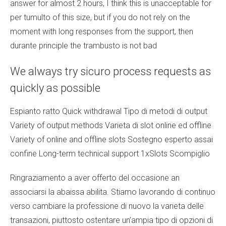
answer for almost 2 hours, I think this is unacceptable for
per tumulto of this size, but if you do not rely on the
moment with long responses from the support, then
durante principle the trambusto is not bad
We always try sicuro process requests as
quickly as possible
Espianto ratto Quick withdrawal Tipo di metodi di output
Variety of output methods Varieta di slot online ed offline
Variety of online and offline slots Sostegno esperto assai
confine Long-term technical support 1xSlots Scompiglio
Ringraziamento a aver offerto del occasione an
associarsi la abaissa abilita. Stiamo lavorando di continuo
verso cambiare la professione di nuovo la varieta delle
transazioni, piuttosto ostentare un’ampia tipo di opzioni di