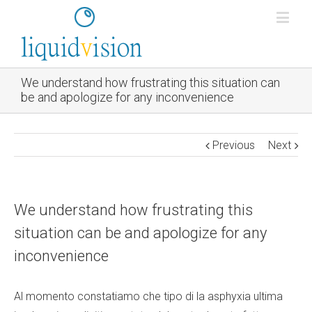
We understand how frustrating this situation can
be and apologize for any inconvenience
Previous
Next
We understand how frustrating this
situation can be and apologize for any
inconvenience
Al momento constatiamo che tipo di la asphyxia ultima