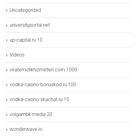
Uncategorized
universityportal.net
up-capital.ru 10
Videos
viratemizlikhizmetleri.com 1000
vodka-casino-bonuskod.ru 100
vodka-casino-skachat.ru 10
volgambk.media 20
wonderwave.io