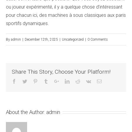
ou joueur expérimenté, il y a quelque chose d’intéressant
pour chacun ici, des machines à sous classiques aux paris
sportifs dynamiques.
By
admin
|
December 12th, 2025
|
Uncategorized
|
0 Comments
Share This Story, Choose Your Platform!
About the Author:
admin