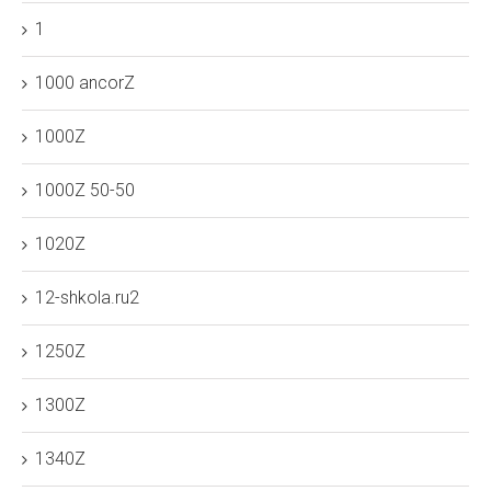
1
1000 ancorZ
1000Z
1000Z 50-50
1020Z
12-shkola.ru2
1250Z
1300Z
1340Z