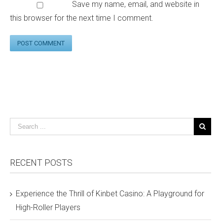
Save my name, email, and website in
this browser for the next time I comment.
RECENT POSTS
Experience the Thrill of Kinbet Casino: A Playground for
High-Roller Players