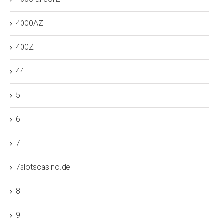
4000AZ
400Z
44
5
6
7
7slotscasino.de
8
9