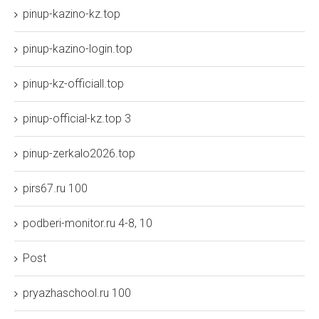
pinup-kazino-kz.top
pinup-kazino-login.top
pinup-kz-officiall.top
pinup-official-kz.top 3
pinup-zerkalo2026.top
pirs67.ru 100
podberi-monitor.ru 4-8, 10
Post
pryazhaschool.ru 100