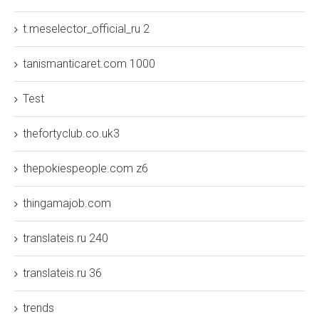
t.meselector_official_ru 2
tanismanticaret.com 1000
Test
thefortyclub.co.uk3
thepokiespeople.com z6
thingamajob.com
translateis.ru 240
translateis.ru 36
trends