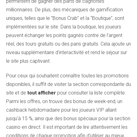
permettent de gagner des parts de cagnottes
millionnaires. De plus, des mécaniques de gamification
uniques, telles que le “Bonus Crab” et la “Boutique”, sont
implémentées sur le site. Dans la boutique, les joueurs
peuvent échanger les points gagnés contre de l’argent
réel, des tours gratuits ou des paris gratuits. Cela ajoute un
niveau supplémentaire d’interactivité et rend le séjour sur
le site plus captivant.
Pour ceux qui souhaitent connaître toutes les promotions
disponibles, il suffit de visiter la section correspondante du
site et de
tout afficher
pour consulter la liste complète.
Parmi les offres, on trouve des bonus de week-end, un
cashback hebdomadaire pour les joueurs VIP allant
jusqu’à 15 %, ainsi que des bonus spéciaux pour la section
casino en direct. Il est important de lire attentivement les
conditions de chaque promotion afin d’utiliser au mieux