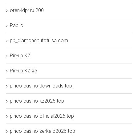
oren-ldpr.ru 200
Pablic
pb_diamondautotulsa.com
Pin-up KZ
Pin-up KZ #5
pinco-casino-downloads.top
pinco-casino-kz2026.top
pinco-casino-official2026.top
pinco-casino-zerkalo2026.top