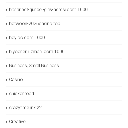
basaribet-guncel-giris-adresi.com 1000
betwoon-2026casino.top
beyloc.com 1000
biyoenerjiuzmani.com 1000
Business, Small Business
Casino
chickenroad
crazytime.ink z2
Creative