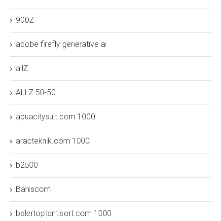
900Z
adobe firefly generative ai
allZ
ALLZ 50-50
aquacitysuit.com 1000
aracteknik.com 1000
b2500
Bahiscom
balertoptantisort.com 1000